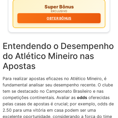
Super Bônus
EXCLUSIVO
OBTER BÔNUS
Entendendo o Desempenho
do Atlético Mineiro nas
Apostas
Para realizar apostas eficazes no Atlético Mineiro, é
fundamental analisar seu desempenho recente. O clube
tem se destacado no Campeonato Brasileiro e nas
competições continentais. Avaliar as
odds
oferecidas
pelas casas de apostas é crucial; por exemplo, odds de
2.50 para uma vitória em casa podem ser uma
excelente oportunidade, considerando a força do time