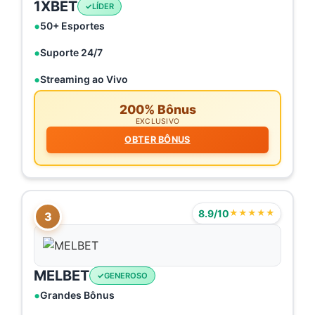
1XBET
LÍDER
50+ Esportes
Suporte 24/7
Streaming ao Vivo
200% Bônus
EXCLUSIVO
OBTER BÔNUS
8.9/10
★★★★★
3
MELBET
GENEROSO
Grandes Bônus