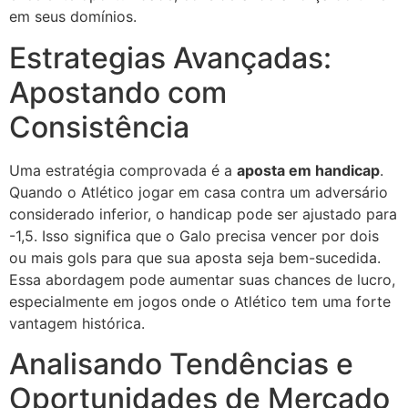
em seus domínios.
Estrategias Avançadas:
Apostando com
Consistência
Uma estratégia comprovada é a
aposta em handicap
.
Quando o Atlético jogar em casa contra um adversário
considerado inferior, o handicap pode ser ajustado para
-1,5. Isso significa que o Galo precisa vencer por dois
ou mais gols para que sua aposta seja bem-sucedida.
Essa abordagem pode aumentar suas chances de lucro,
especialmente em jogos onde o Atlético tem uma forte
vantagem histórica.
Analisando Tendências e
Oportunidades de Mercado