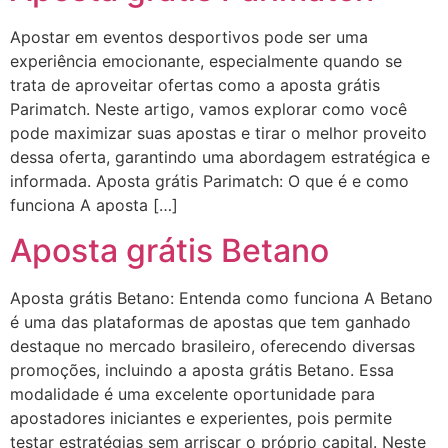
Apostar em eventos desportivos pode ser uma
experiência emocionante, especialmente quando se
trata de aproveitar ofertas como a aposta grátis
Parimatch. Neste artigo, vamos explorar como você
pode maximizar suas apostas e tirar o melhor proveito
dessa oferta, garantindo uma abordagem estratégica e
informada. Aposta grátis Parimatch: O que é e como
funciona A aposta […]
Aposta grátis Betano
Aposta grátis Betano: Entenda como funciona A Betano
é uma das plataformas de apostas que tem ganhado
destaque no mercado brasileiro, oferecendo diversas
promoções, incluindo a aposta grátis Betano. Essa
modalidade é uma excelente oportunidade para
apostadores iniciantes e experientes, pois permite
testar estratégias sem arriscar o próprio capital. Neste