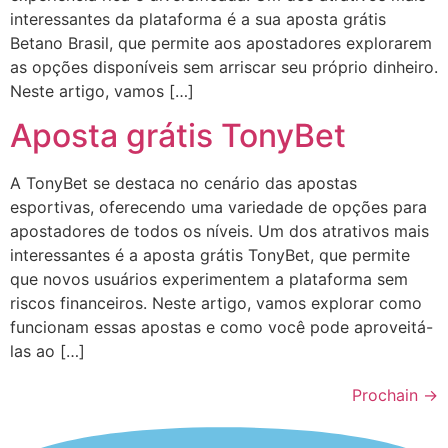
interessantes da plataforma é a sua aposta grátis
Betano Brasil, que permite aos apostadores explorarem
as opções disponíveis sem arriscar seu próprio dinheiro.
Neste artigo, vamos […]
Aposta grátis TonyBet
A TonyBet se destaca no cenário das apostas
esportivas, oferecendo uma variedade de opções para
apostadores de todos os níveis. Um dos atrativos mais
interessantes é a aposta grátis TonyBet, que permite
que novos usuários experimentem a plataforma sem
riscos financeiros. Neste artigo, vamos explorar como
funcionam essas apostas e como você pode aproveitá-
las ao […]
Prochain
→