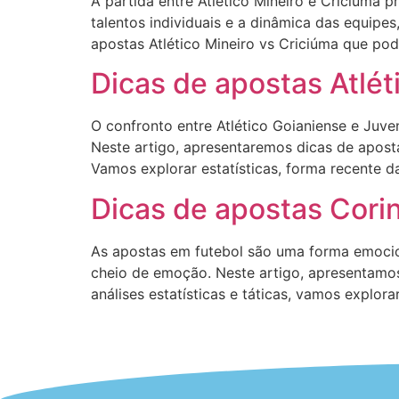
A partida entre Atlético Mineiro e Criciúma
talentos individuais e a dinâmica das equipe
apostas Atlético Mineiro vs Criciúma que po
Dicas de apostas Atlé
O confronto entre Atlético Goianiense e Juv
Neste artigo, apresentaremos dicas de apost
Vamos explorar estatísticas, forma recente d
Dicas de apostas Corin
As apostas em futebol são uma forma emocion
cheio de emoção. Neste artigo, apresentamos
análises estatísticas e táticas, vamos explor