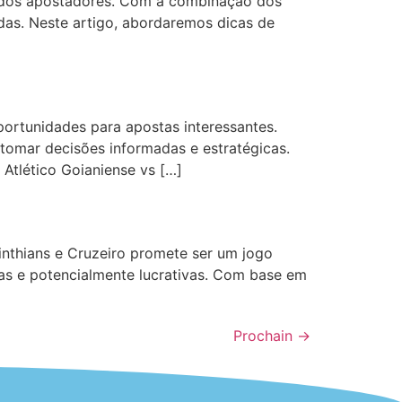
ão dos apostadores. Com a combinação dos
adas. Neste artigo, abordaremos dicas de
ortunidades para apostas interessantes.
tomar decisões informadas e estratégicas.
Atlético Goianiense vs […]
inthians e Cruzeiro promete ser um jogo
das e potencialmente lucrativas. Com base em
Prochain
→