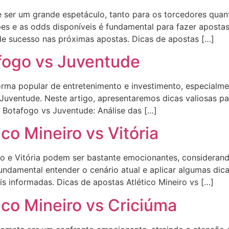
 ser um grande espetáculo, tanto para os torcedores quant
pes e as odds disponíveis é fundamental para fazer aposta
de sucesso nas próximas apostas. Dicas de apostas […]
fogo vs Juventude
rma popular de entretenimento e investimento, especialm
Juventude. Neste artigo, apresentaremos dicas valiosas p
s Botafogo vs Juventude: Análise das […]
co Mineiro vs Vitória
ro e Vitória podem ser bastante emocionantes, considerando
ndamental entender o cenário atual e aplicar algumas dica
is informadas. Dicas de apostas Atlético Mineiro vs […]
ico Mineiro vs Criciúma