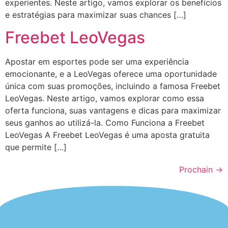
experientes. Neste artigo, vamos explorar os benefícios
e estratégias para maximizar suas chances […]
Freebet LeoVegas
Apostar em esportes pode ser uma experiência
emocionante, e a LeoVegas oferece uma oportunidade
única com suas promoções, incluindo a famosa Freebet
LeoVegas. Neste artigo, vamos explorar como essa
oferta funciona, suas vantagens e dicas para maximizar
seus ganhos ao utilizá-la. Como Funciona a Freebet
LeoVegas A Freebet LeoVegas é uma aposta gratuita
que permite […]
Prochain
→