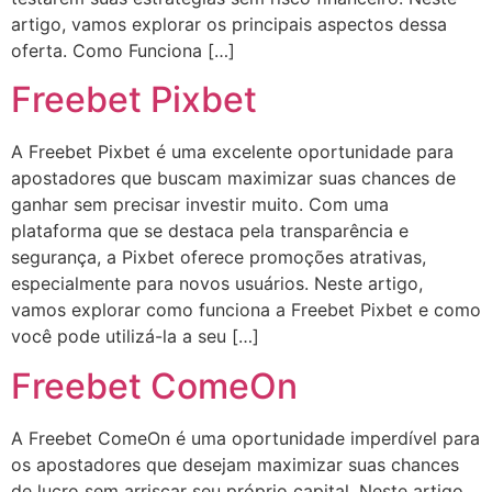
artigo, vamos explorar os principais aspectos dessa
oferta. Como Funciona […]
Freebet Pixbet
A Freebet Pixbet é uma excelente oportunidade para
apostadores que buscam maximizar suas chances de
ganhar sem precisar investir muito. Com uma
plataforma que se destaca pela transparência e
segurança, a Pixbet oferece promoções atrativas,
especialmente para novos usuários. Neste artigo,
vamos explorar como funciona a Freebet Pixbet e como
você pode utilizá-la a seu […]
Freebet ComeOn
A Freebet ComeOn é uma oportunidade imperdível para
os apostadores que desejam maximizar suas chances
de lucro sem arriscar seu próprio capital. Neste artigo,