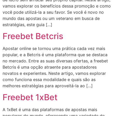
vamos explorar os benefícios dessa promoção e como
você pode utilizá-la a seu favor. Se você é novo no
mundo das apostas ou um veterano em busca de
estratégias, este guia […]
Freebet Betcris
Apostar online se tornou uma prática cada vez mais
popular, e a Betcris é uma plataforma que se destaca
no mercado. Entre as suas diversas ofertas, a freebet
Betcris é uma opção atraente para apostadores
novatos e experientes. Neste artigo, vamos explorar
como funciona essa modalidade e quais são as
melhores estratégias para aproveitá-la ao […]
Freebet 1xBet
A 1xBet é uma das plataformas de apostas mais
populares do mundo, oferecendo uma variedade de