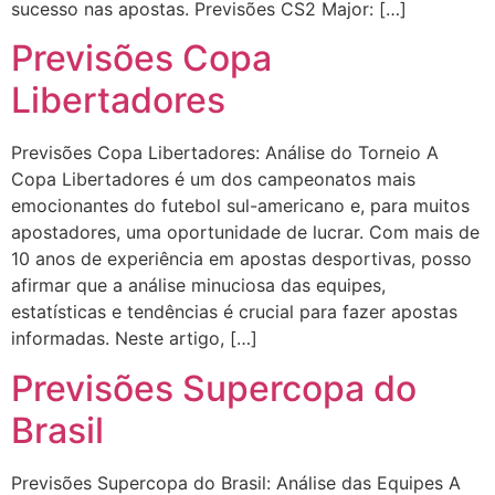
sucesso nas apostas. Previsões CS2 Major: […]
Previsões Copa
Libertadores
Previsões Copa Libertadores: Análise do Torneio A
Copa Libertadores é um dos campeonatos mais
emocionantes do futebol sul-americano e, para muitos
apostadores, uma oportunidade de lucrar. Com mais de
10 anos de experiência em apostas desportivas, posso
afirmar que a análise minuciosa das equipes,
estatísticas e tendências é crucial para fazer apostas
informadas. Neste artigo, […]
Previsões Supercopa do
Brasil
Previsões Supercopa do Brasil: Análise das Equipes A