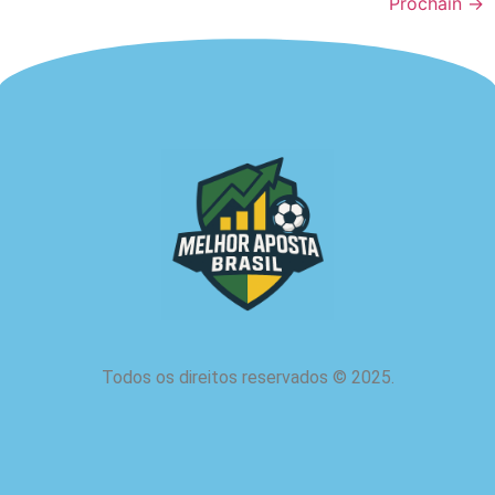
Prochain
→
Todos os direitos reservados
©
2025.