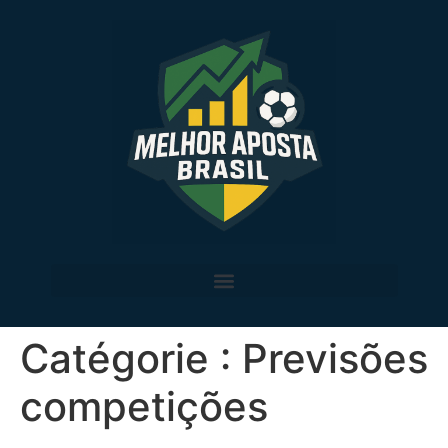
Catégorie :
Previsões
competições