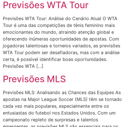
Previsões WTA Tour
Previsões WTA Tour: Análise do Cenário Atual O WTA
Tour é uma das competições de tênis feminino mais
emocionantes do mundo, atraindo atenção global e
oferecendo inúmeras oportunidades de apostas. Com
jogadoras talentosas e torneios variados, as previsões
WTA Tour podem ser desafiadoras, mas com a análise
certa, é possível identificar boas oportunidades.
Previsões WTA […]
Previsões MLS
Previsões MLS: Analisando as Chances das Equipes As
apostas na Major League Soccer (MLS) têm se tornado
cada vez mais populares, especialmente entre os
entusiastas do futebol nos Estados Unidos. Com um
campeonato repleto de surpresas e talentos
emergentes, as previsões MLS são essenciais para os