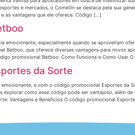
nta valiosa para apostadores em busca de maximizar sua
esportes e mercados, o ComeOn se destaca pela sua gene
e as vantagens que ele oferece. Código […]
etboo
ia emocionante, especialmente quando se aproveitam ofe
al Betboo, que oferece diversas vantagens para novos apo
Código promocional Betboo: Como Funciona e Como Usar O
portes da Sorte
e emocionante, e com o código promocional Esportes da S
s explorar como esse código pode ser vantajoso, além de f
rte: Vantagens e Benefícios O código promocional Esporte