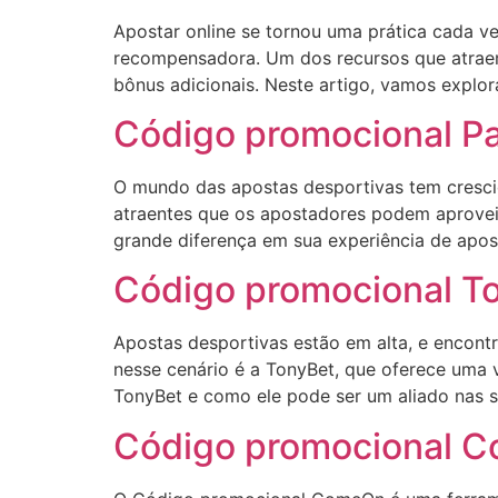
Apostar online se tornou uma prática cada 
recompensadora. Um dos recursos que atraem
bônus adicionais. Neste artigo, vamos explor
Código promocional P
O mundo das apostas desportivas tem cresci
atraentes que os apostadores podem aprovei
grande diferença em sua experiência de apos
Código promocional T
Apostas desportivas estão em alta, e encontr
nesse cenário é a TonyBet, que oferece uma 
TonyBet e como ele pode ser um aliado nas s
Código promocional 