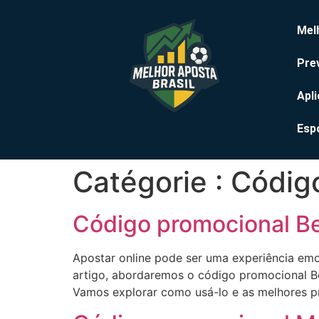
Mel
Pre
Apli
Esp
Catégorie :
Códig
Código promocional B
Apostar online pode ser uma experiência emo
artigo, abordaremos o código promocional Be
Vamos explorar como usá-lo e as melhores p