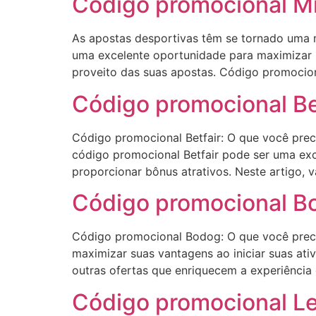
Código promocional M
As apostas desportivas têm se tornado uma 
uma excelente oportunidade para maximizar 
proveito das suas apostas. Código promocion
Código promocional Be
Código promocional Betfair: O que você pre
código promocional Betfair pode ser uma exc
proporcionar bônus atrativos. Neste artigo,
Código promocional B
Código promocional Bodog: O que você prec
maximizar suas vantagens ao iniciar suas at
outras ofertas que enriquecem a experiência 
Código promocional L