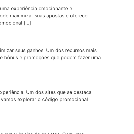
 uma experiência emocionante e
ode maximizar suas apostas e oferecer
romocional […]
imizar seus ganhos. Um dos recursos mais
rece bônus e promoções que podem fazer uma
experiência. Um dos sites que se destaca
, vamos explorar o código promocional