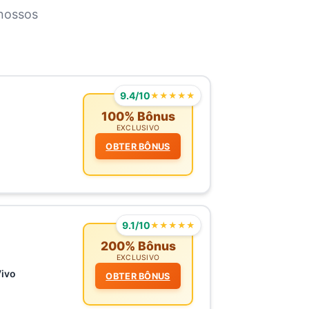
 nossos
9.4/10
★★★★★
100% Bônus
EXCLUSIVO
OBTER BÔNUS
9.1/10
★★★★★
200% Bônus
EXCLUSIVO
Vivo
OBTER BÔNUS