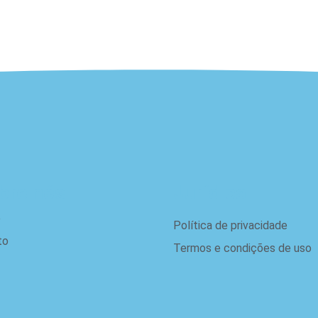
bre nós
Jurídica
e
Política de privacidade
to
Termos e condições de uso