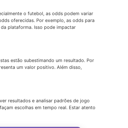
ecialmente o futebol, as odds podem variar
dds oferecidas. Por exemplo, as odds para
da plataforma. Isso pode impactar
ostas estão subestimando um resultado. Por
esenta um valor positivo. Além disso,
ver resultados e analisar padrões de jogo
 façam escolhas em tempo real. Estar atento