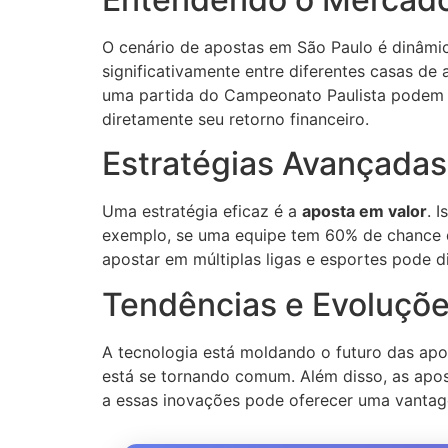
O cenário de apostas em São Paulo é dinâmic
significativamente entre diferentes casas de 
uma partida do Campeonato Paulista podem v
diretamente seu retorno financeiro.
Estratégias Avançadas
Uma estratégia eficaz é a
aposta em valor
. 
exemplo, se uma equipe tem 60% de chance de
apostar em múltiplas ligas e esportes pode div
Tendências e Evoluçõe
A tecnologia está moldando o futuro das ap
está se tornando comum. Além disso, as apos
a essas inovações pode oferecer uma vantage