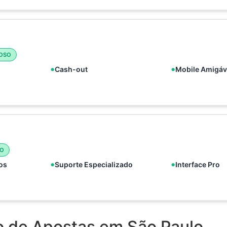
OSO
Cash-out
Mobile Amigáv
TO
os
Suporte Especializado
Interface Pro
 de Apostas em São Paulo