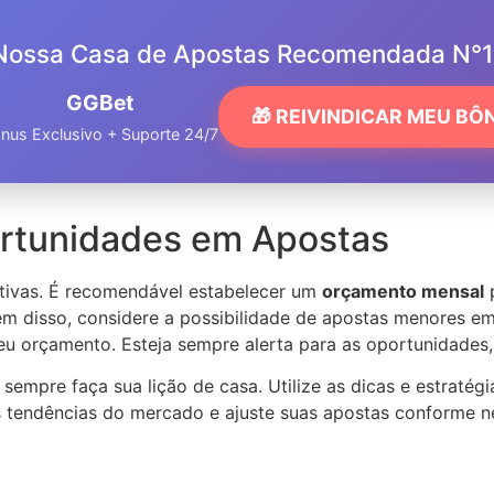
Nossa Casa de Apostas Recomendada N°1
GGBet
🎁 REIVINDICAR MEU BÔ
nus Exclusivo + Suporte 24/7
ortunidades em Apostas
rtivas. É recomendável estabelecer um
orçamento mensal
p
lém disso, considere a possibilidade de apostas menores e
 orçamento. Esteja sempre alerta para as oportunidades, 
 sempre faça sua lição de casa. Utilize as dicas e estraté
tendências do mercado e ajuste suas apostas conforme n