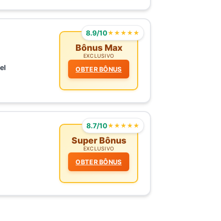
8.9/10
★★★★★
Bônus Max
EXCLUSIVO
el
OBTER BÔNUS
8.7/10
★★★★★
Super Bônus
EXCLUSIVO
OBTER BÔNUS