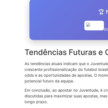
🏆 
Bô
Tendências Futuras e
As tendências atuais indicam que o Juventud
crescente profissionalização do futebol bras
odds e as oportunidades de apostas. O momen
potencial futuro da equipe.
Em conclusão, ao apostar no Juventude, é cru
discutidas para maximizar suas apostas, mas
longo prazo.