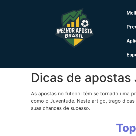
Mel
Pre
Apli
Esp
Dicas de apostas
As apostas no futebol têm se tornado uma pr
como o Juventude. Neste artigo, trago dica
suas chances de sucesso.
Top