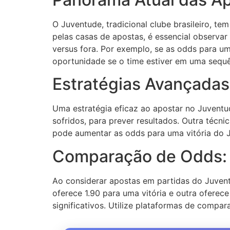
O Juventude, tradicional clube brasileiro, 
pelas casas de apostas, é essencial observa
versus fora. Por exemplo, se as odds para um
oportunidade se o time estiver em uma sequê
Estratégias Avançadas
Uma estratégia eficaz ao apostar no Juvent
sofridos, para prever resultados. Outra técni
pode aumentar as odds para uma vitória do 
Comparação de Odds: 
Ao considerar apostas em partidas do Juvent
oferece 1.90 para uma vitória e outra oferec
significativos. Utilize plataformas de compa