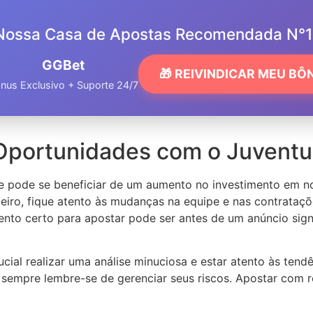
Nossa Casa de Apostas Recomendada N°1
GGBet
🎁 REIVINDICAR MEU BÔ
nus Exclusivo + Suporte 24/7
 Oportunidades com o Juvent
e pode se beneficiar de um aumento no investimento em nov
ileiro, fique atento às mudanças na equipe e nas contrataç
to certo para apostar pode ser antes de um anúncio signi
cial realizar uma análise minuciosa e estar atento às tend
 sempre lembre-se de gerenciar seus riscos. Apostar com r