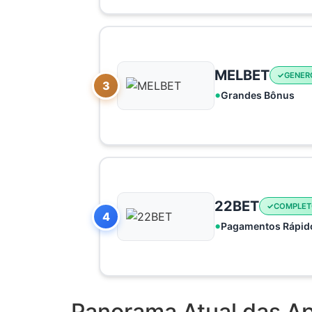
MELBET
GENER
3
Grandes Bônus
22BET
COMPLE
4
Pagamentos Rápid
Panorama Atual das A