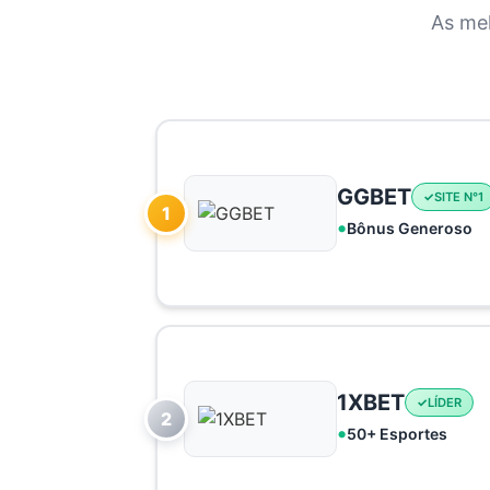
As mel
GGBET
SITE N°1
1
Bônus Generoso
1XBET
LÍDER
2
50+ Esportes