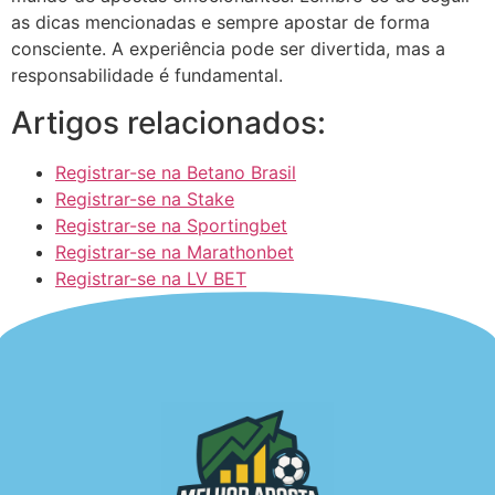
as dicas mencionadas e sempre apostar de forma
consciente. A experiência pode ser divertida, mas a
responsabilidade é fundamental.
Artigos relacionados:
Registrar-se na Betano Brasil
Registrar-se na Stake
Registrar-se na Sportingbet
Registrar-se na Marathonbet
Registrar-se na LV BET