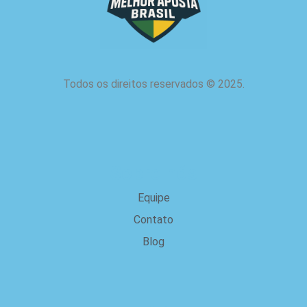
Todos os direitos reservados
©
2025.
Sobre nós
Equipe
Contato
Blog