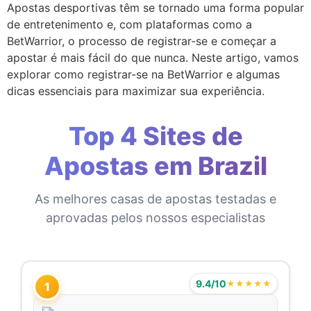
Apostas desportivas têm se tornado uma forma popular
de entretenimento e, com plataformas como a
BetWarrior, o processo de registrar-se e começar a
apostar é mais fácil do que nunca. Neste artigo, vamos
explorar como registrar-se na BetWarrior e algumas
dicas essenciais para maximizar sua experiência.
Top 4 Sites de
Apostas em Brazil
As melhores casas de apostas testadas e
aprovadas pelos nossos especialistas
9.4/10
★★★★★
1