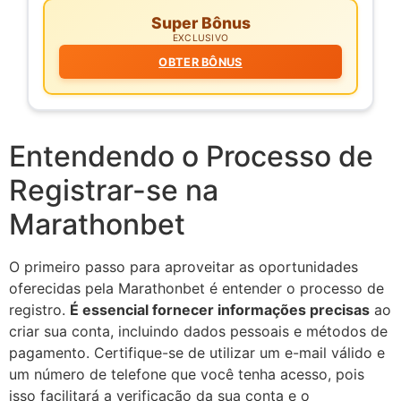
Super Bônus
EXCLUSIVO
OBTER BÔNUS
Entendendo o Processo de
Registrar-se na
Marathonbet
O primeiro passo para aproveitar as oportunidades
oferecidas pela Marathonbet é entender o processo de
registro.
É essencial fornecer informações precisas
ao
criar sua conta, incluindo dados pessoais e métodos de
pagamento. Certifique-se de utilizar um e-mail válido e
um número de telefone que você tenha acesso, pois
isso facilitará a verificação da sua conta e o