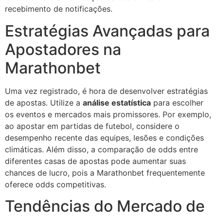
recebimento de notificações.
Estratégias Avançadas para
Apostadores na
Marathonbet
Uma vez registrado, é hora de desenvolver estratégias
de apostas. Utilize a
análise estatística
para escolher
os eventos e mercados mais promissores. Por exemplo,
ao apostar em partidas de futebol, considere o
desempenho recente das equipes, lesões e condições
climáticas. Além disso, a comparação de odds entre
diferentes casas de apostas pode aumentar suas
chances de lucro, pois a Marathonbet frequentemente
oferece odds competitivas.
Tendências do Mercado de