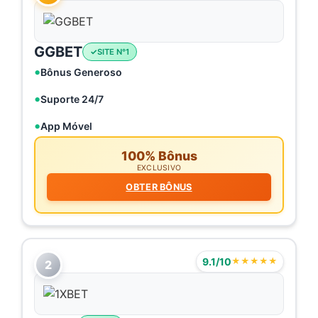
GGBET
SITE N°1
Bônus Generoso
Suporte 24/7
App Móvel
100% Bônus
EXCLUSIVO
OBTER BÔNUS
9.1/10
★★★★★
2