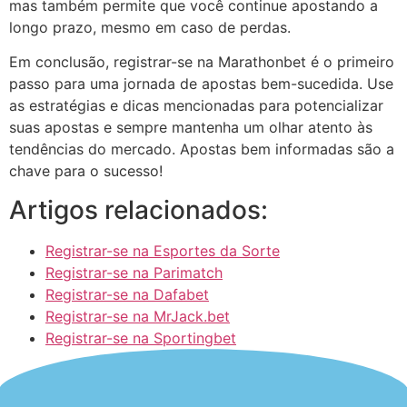
mas também permite que você continue apostando a
longo prazo, mesmo em caso de perdas.
Em conclusão, registrar-se na Marathonbet é o primeiro
passo para uma jornada de apostas bem-sucedida. Use
as estratégias e dicas mencionadas para potencializar
suas apostas e sempre mantenha um olhar atento às
tendências do mercado. Apostas bem informadas são a
chave para o sucesso!
Artigos relacionados:
Registrar-se na Esportes da Sorte
Registrar-se na Parimatch
Registrar-se na Dafabet
Registrar-se na MrJack.bet
Registrar-se na Sportingbet