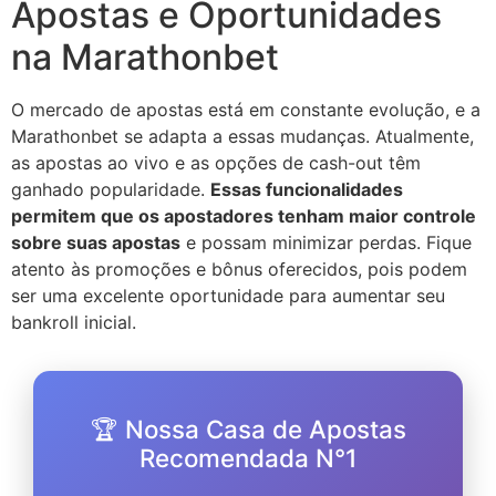
Apostas e Oportunidades
na Marathonbet
O mercado de apostas está em constante evolução, e a
Marathonbet se adapta a essas mudanças. Atualmente,
as apostas ao vivo e as opções de cash-out têm
ganhado popularidade.
Essas funcionalidades
permitem que os apostadores tenham maior controle
sobre suas apostas
e possam minimizar perdas. Fique
atento às promoções e bônus oferecidos, pois podem
ser uma excelente oportunidade para aumentar seu
bankroll inicial.
🏆 Nossa Casa de Apostas
Recomendada N°1