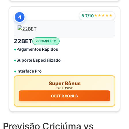
8.7/10
★★★★★
4
22BET
COMPLETO
Pagamentos Rápidos
Suporte Especializado
Interface Pro
Super Bônus
EXCLUSIVO
OBTER BÔNUS
Previsão Criciúma vs