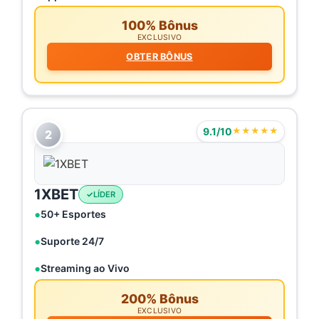
100% Bônus
EXCLUSIVO
OBTER BÔNUS
9.1/10
★★★★★
2
1XBET
LÍDER
50+ Esportes
Suporte 24/7
Streaming ao Vivo
200% Bônus
EXCLUSIVO