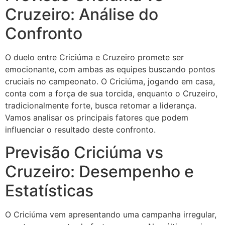
Cruzeiro: Análise do
Confronto
O duelo entre Criciúma e Cruzeiro promete ser
emocionante, com ambas as equipes buscando pontos
cruciais no campeonato. O Criciúma, jogando em casa,
conta com a força de sua torcida, enquanto o Cruzeiro,
tradicionalmente forte, busca retomar a liderança.
Vamos analisar os principais fatores que podem
influenciar o resultado deste confronto.
Previsão Criciúma vs
Cruzeiro: Desempenho e
Estatísticas
O Criciúma vem apresentando uma campanha irregular,