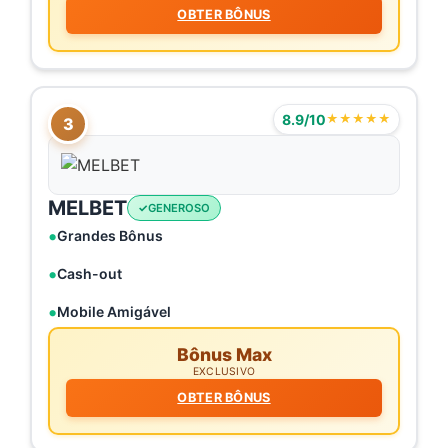
OBTER BÔNUS
8.9/10
★★★★★
3
MELBET
GENEROSO
Grandes Bônus
Cash-out
Mobile Amigável
Bônus Max
EXCLUSIVO
OBTER BÔNUS