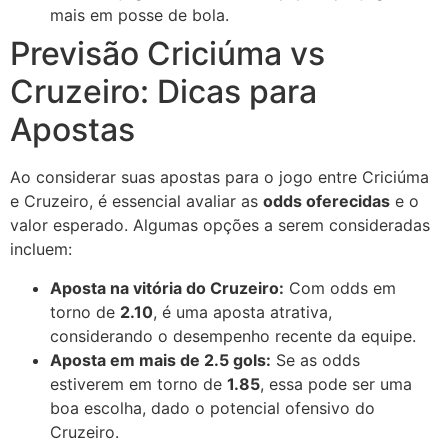
mais em posse de bola.
Previsão Criciúma vs
Cruzeiro: Dicas para
Apostas
Ao considerar suas apostas para o jogo entre Criciúma
e Cruzeiro, é essencial avaliar as
odds oferecidas
e o
valor esperado. Algumas opções a serem consideradas
incluem:
Aposta na vitória do Cruzeiro:
Com odds em
torno de
2.10
, é uma aposta atrativa,
considerando o desempenho recente da equipe.
Aposta em mais de 2.5 gols:
Se as odds
estiverem em torno de
1.85
, essa pode ser uma
boa escolha, dado o potencial ofensivo do
Cruzeiro.