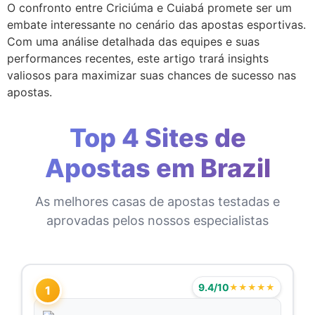
O confronto entre Criciúma e Cuiabá promete ser um
embate interessante no cenário das apostas esportivas.
Com uma análise detalhada das equipes e suas
performances recentes, este artigo trará insights
valiosos para maximizar suas chances de sucesso nas
apostas.
Top 4 Sites de
Apostas em Brazil
As melhores casas de apostas testadas e
aprovadas pelos nossos especialistas
9.4/10
★★★★★
1