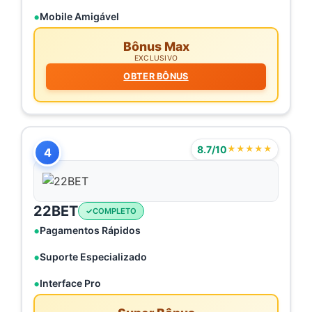
Mobile Amigável
Bônus Max
EXCLUSIVO
OBTER BÔNUS
8.7/10
★★★★★
4
22BET
COMPLETO
Pagamentos Rápidos
Suporte Especializado
Interface Pro