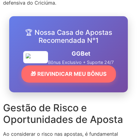
defensiva do Criciúma.
🏆 Nossa Casa de Apostas
Recomendada N°1
GGBet
Bônus Exclusivo + Suporte 24/7
🎁 REIVINDICAR MEU BÔNUS
Gestão de Risco e
Oportunidades de Aposta
Ao considerar o risco nas apostas, é fundamental