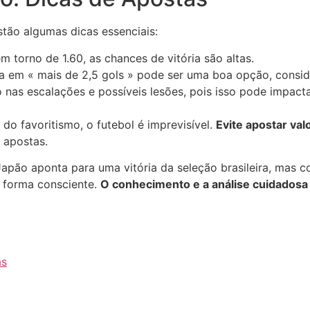
tão algumas dicas essenciais:
 torno de 1.60, as chances de vitória são altas.
a em « mais de 2,5 gols » pode ser uma boa opção, conside
ho nas escalações e possíveis lesões, pois isso pode impac
do favoritismo, o futebol é imprevisível.
Evite apostar va
 apostas.
 Japão aponta para uma vitória da seleção brasileira, mas
e forma consciente.
O conhecimento e a análise cuidadosa
as