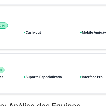
OSO
Cash-out
Mobile Amigáv
TO
os
Suporte Especializado
Interface Pro
ão: Análise das Equipes