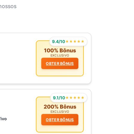
 nossos
9.4/10
★★★★★
100% Bônus
EXCLUSIVO
OBTER BÔNUS
9.1/10
★★★★★
200% Bônus
EXCLUSIVO
Vivo
OBTER BÔNUS