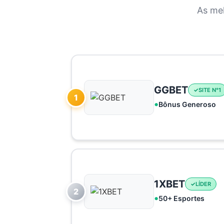
As mel
GGBET
SITE N°1
1
Bônus Generoso
1XBET
LÍDER
2
50+ Esportes