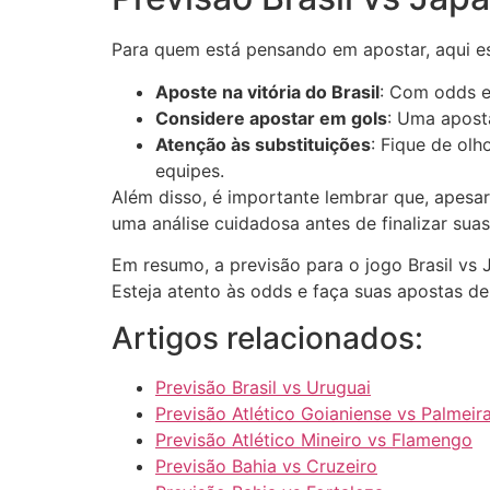
Para quem está pensando em apostar, aqui es
Aposte na vitória do Brasil
: Com odds em
Considere apostar em gols
: Uma apost
Atenção às substituições
: Fique de ol
equipes.
Além disso, é importante lembrar que, apesar 
uma análise cuidadosa antes de finalizar suas
Em resumo, a previsão para o jogo Brasil vs
Esteja atento às odds e faça suas apostas d
Artigos relacionados:
Previsão Brasil vs Uruguai
Previsão Atlético Goianiense vs Palmeir
Previsão Atlético Mineiro vs Flamengo
Previsão Bahia vs Cruzeiro