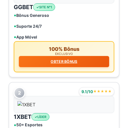
GGBET
SITE N°1
Bônus Generoso
Suporte 24/7
App Móvel
100% Bônus
EXCLUSIVO
OBTER BÔNUS
9.1/10
★★★★★
2
1XBET
LÍDER
50+ Esportes