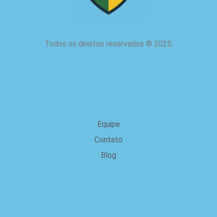
Todos os direitos reservados
©
2025.
Sobre nós
Equipe
Contato
Blog
Jurídica