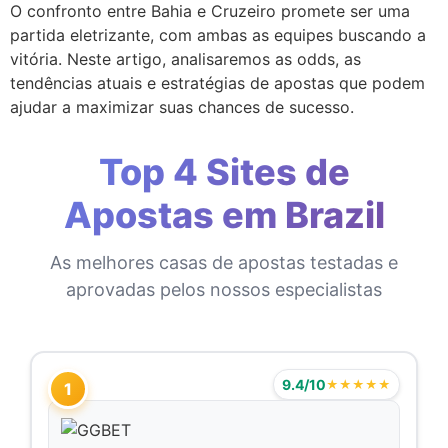
O confronto entre Bahia e Cruzeiro promete ser uma
partida eletrizante, com ambas as equipes buscando a
vitória. Neste artigo, analisaremos as odds, as
tendências atuais e estratégias de apostas que podem
ajudar a maximizar suas chances de sucesso.
Top 4 Sites de
Apostas em Brazil
As melhores casas de apostas testadas e
aprovadas pelos nossos especialistas
9.4/10
★★★★★
1