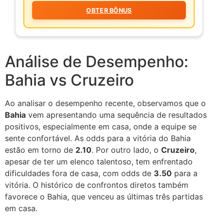
OBTER BÔNUS
Análise de Desempenho:
Bahia vs Cruzeiro
Ao analisar o desempenho recente, observamos que o
Bahia
vem apresentando uma sequência de resultados
positivos, especialmente em casa, onde a equipe se
sente confortável. As odds para a vitória do Bahia
estão em torno de
2.10
. Por outro lado, o
Cruzeiro
,
apesar de ter um elenco talentoso, tem enfrentado
dificuldades fora de casa, com odds de
3.50
para a
vitória. O histórico de confrontos diretos também
favorece o Bahia, que venceu as últimas três partidas
em casa.