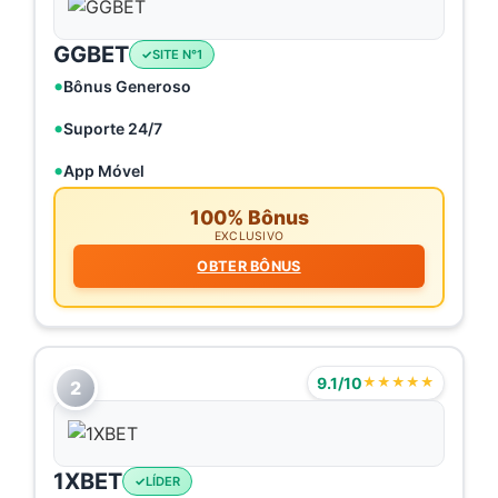
GGBET
SITE N°1
Bônus Generoso
Suporte 24/7
App Móvel
100% Bônus
EXCLUSIVO
OBTER BÔNUS
9.1/10
★★★★★
2
1XBET
LÍDER