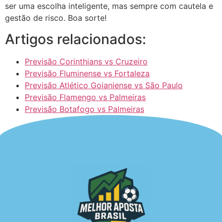
ser uma escolha inteligente, mas sempre com cautela e
gestão de risco. Boa sorte!
Artigos relacionados:
Previsão Corinthians vs Cruzeiro
Previsão Fluminense vs Fortaleza
Previsão Atlético Goianiense vs São Paulo
Previsão Flamengo vs Palmeiras
Previsão Botafogo vs Palmeiras