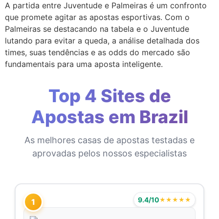
A partida entre Juventude e Palmeiras é um confronto
que promete agitar as apostas esportivas. Com o
Palmeiras se destacando na tabela e o Juventude
lutando para evitar a queda, a análise detalhada dos
times, suas tendências e as odds do mercado são
fundamentais para uma aposta inteligente.
Top 4 Sites de
Apostas em Brazil
As melhores casas de apostas testadas e
aprovadas pelos nossos especialistas
9.4/10
★★★★★
1