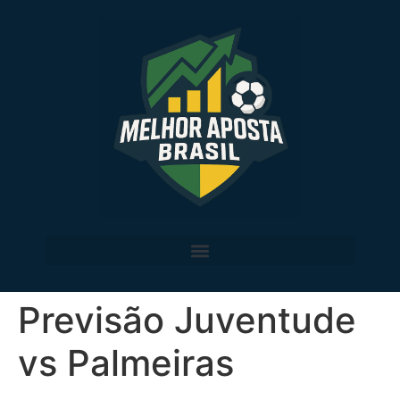
Previsão Juventude
vs Palmeiras