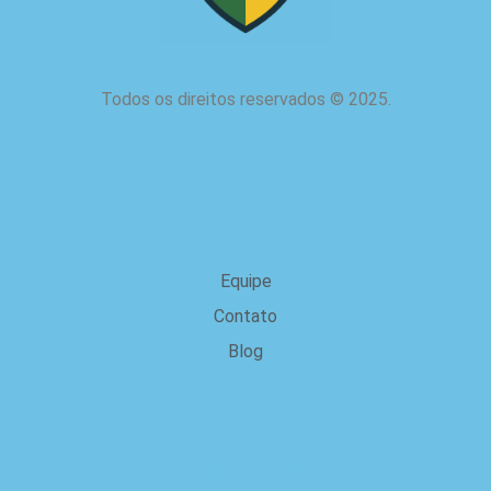
Todos os direitos reservados
©
2025.
Sobre nós
Equipe
Contato
Blog
Jurídica