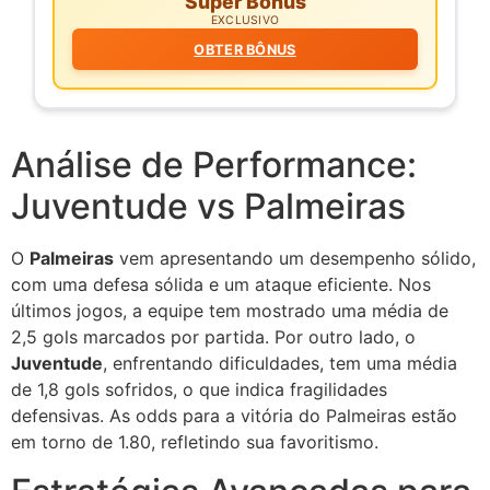
Super Bônus
EXCLUSIVO
OBTER BÔNUS
Análise de Performance:
Juventude vs Palmeiras
O
Palmeiras
vem apresentando um desempenho sólido,
com uma defesa sólida e um ataque eficiente. Nos
últimos jogos, a equipe tem mostrado uma média de
2,5 gols marcados por partida. Por outro lado, o
Juventude
, enfrentando dificuldades, tem uma média
de 1,8 gols sofridos, o que indica fragilidades
defensivas. As odds para a vitória do Palmeiras estão
em torno de 1.80, refletindo sua favoritismo.