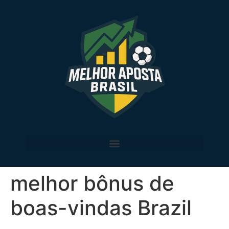
melhor bônus de
boas-vindas Brazil