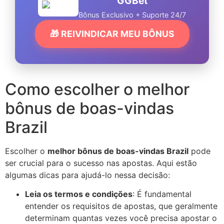
GGBet
Bônus Exclusivo + Suporte 24/7
🎁 REIVINDICAR MEU BÔNUS
Como escolher o melhor
bônus de boas-vindas
Brazil
Escolher o
melhor bônus de boas-vindas Brazil
pode
ser crucial para o sucesso nas apostas. Aqui estão
algumas dicas para ajudá-lo nessa decisão:
Leia os termos e condições
: É fundamental
entender os requisitos de apostas, que geralmente
determinam quantas vezes você precisa apostar o