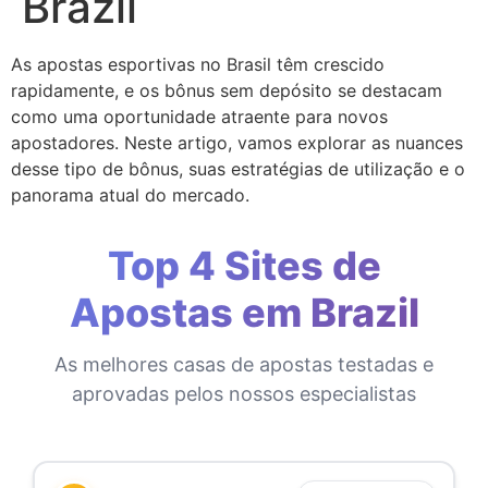
Brazil
As apostas esportivas no Brasil têm crescido
rapidamente, e os bônus sem depósito se destacam
como uma oportunidade atraente para novos
apostadores. Neste artigo, vamos explorar as nuances
desse tipo de bônus, suas estratégias de utilização e o
panorama atual do mercado.
Top 4 Sites de
Apostas em Brazil
As melhores casas de apostas testadas e
aprovadas pelos nossos especialistas