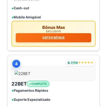
Cash-out
Mobile Amigável
Bônus Max
EXCLUSIVO
OBTER BÔNUS
8.7/10
★★★★★
4
22BET
COMPLETO
Pagamentos Rápidos
Suporte Especializado