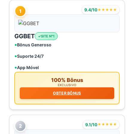
9.4/10
★★★★★
1
GGBET
SITE N°1
Bônus Generoso
Suporte 24/7
App Móvel
100% Bônus
EXCLUSIVO
OBTER BÔNUS
9.1/10
★★★★★
2