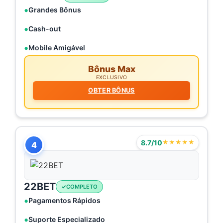
Grandes Bônus
Cash-out
Mobile Amigável
Bônus Max
EXCLUSIVO
OBTER BÔNUS
8.7/10
★★★★★
4
22BET
COMPLETO
Pagamentos Rápidos
Suporte Especializado