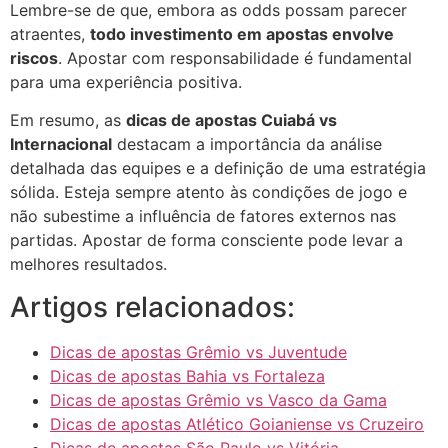
Lembre-se de que, embora as odds possam parecer
atraentes,
todo investimento em apostas envolve
riscos
. Apostar com responsabilidade é fundamental
para uma experiência positiva.
Em resumo, as
dicas de apostas Cuiabá vs
Internacional
destacam a importância da análise
detalhada das equipes e a definição de uma estratégia
sólida. Esteja sempre atento às condições de jogo e
não subestime a influência de fatores externos nas
partidas. Apostar de forma consciente pode levar a
melhores resultados.
Artigos relacionados:
Dicas de apostas Grêmio vs Juventude
Dicas de apostas Bahia vs Fortaleza
Dicas de apostas Grêmio vs Vasco da Gama
Dicas de apostas Atlético Goianiense vs Cruzeiro
Dicas de apostas São Paulo vs Vitória