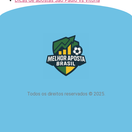
Todos os direitos reservados
©
2025.