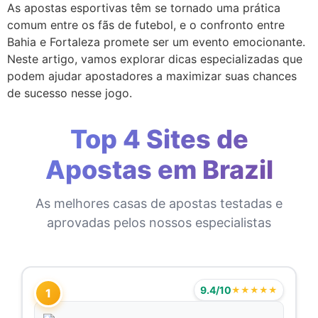
As apostas esportivas têm se tornado uma prática
comum entre os fãs de futebol, e o confronto entre
Bahia e Fortaleza promete ser um evento emocionante.
Neste artigo, vamos explorar dicas especializadas que
podem ajudar apostadores a maximizar suas chances
de sucesso nesse jogo.
Top 4 Sites de
Apostas em Brazil
As melhores casas de apostas testadas e
aprovadas pelos nossos especialistas
9.4/10
★★★★★
1