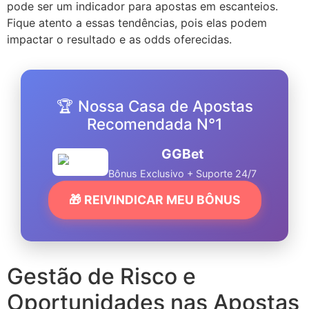
pode ser um indicador para apostas em escanteios.
Fique atento a essas tendências, pois elas podem
impactar o resultado e as odds oferecidas.
🏆 Nossa Casa de Apostas
Recomendada N°1
GGBet
Bônus Exclusivo + Suporte 24/7
🎁 REIVINDICAR MEU BÔNUS
Gestão de Risco e
Oportunidades nas Apostas