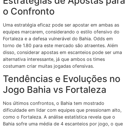
Estratégias de Apostas para
o Confronto
Uma estratégia eficaz pode ser apostar em ambas as
equipes marcarem, considerando o estilo ofensivo do
Fortaleza e a defesa vulnerável do Bahia. Odds em
torno de 1.80 para este mercado são atraentes. Além
disso, considerar apostas em escanteios pode ser uma
alternativa interessante, já que ambos os times
costumam criar muitas jogadas ofensivas.
Tendências e Evoluções no
Jogo Bahia vs Fortaleza
Nos últimos confrontos, o Bahia tem mostrado
dificuldade em lidar com equipes que pressionam alto,
como o Fortaleza. A análise estatística revela que o
Bahia sofre uma média de 4 escanteios por jogo, o que