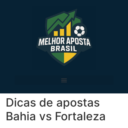
Dicas de apostas
Bahia vs Fortaleza