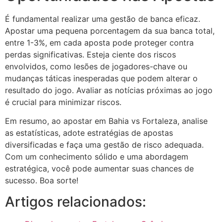
É fundamental realizar uma gestão de banca eficaz.
Apostar uma pequena porcentagem da sua banca total,
entre 1-3%, em cada aposta pode proteger contra
perdas significativas. Esteja ciente dos riscos
envolvidos, como lesões de jogadores-chave ou
mudanças táticas inesperadas que podem alterar o
resultado do jogo. Avaliar as notícias próximas ao jogo
é crucial para minimizar riscos.
Em resumo, ao apostar em Bahia vs Fortaleza, analise
as estatísticas, adote estratégias de apostas
diversificadas e faça uma gestão de risco adequada.
Com um conhecimento sólido e uma abordagem
estratégica, você pode aumentar suas chances de
sucesso. Boa sorte!
Artigos relacionados: