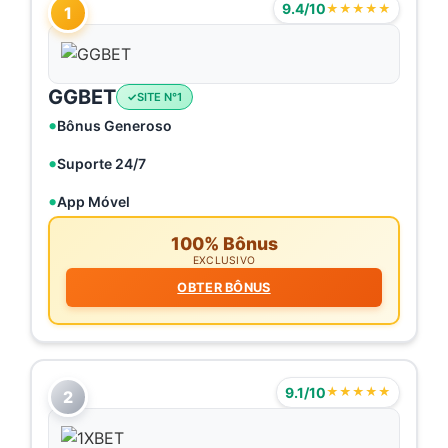
9.4/10
★★★★★
1
GGBET
SITE N°1
Bônus Generoso
Suporte 24/7
App Móvel
100% Bônus
EXCLUSIVO
OBTER BÔNUS
9.1/10
★★★★★
2