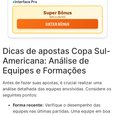
Interface Pro
Super Bônus
EXCLUSIVO
OBTER BÔNUS
Dicas de apostas Copa Sul-
Americana: Análise de
Equipes e Formações
Antes de fazer suas apostas, é crucial realizar uma
análise detalhada das equipes envolvidas. Considere os
seguintes pontos:
Forma recente:
Verifique o desempenho das
equipes nas últimas partidas. Uma equipe em boa