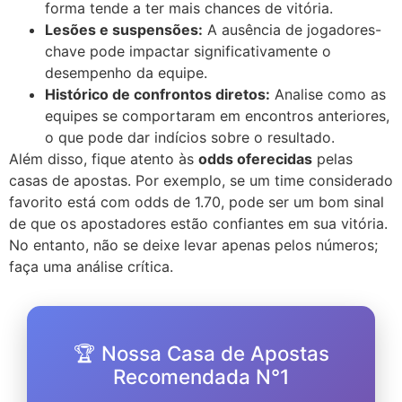
forma tende a ter mais chances de vitória.
Lesões e suspensões:
A ausência de jogadores-
chave pode impactar significativamente o
desempenho da equipe.
Histórico de confrontos diretos:
Analise como as
equipes se comportaram em encontros anteriores,
o que pode dar indícios sobre o resultado.
Além disso, fique atento às
odds oferecidas
pelas
casas de apostas. Por exemplo, se um time considerado
favorito está com odds de 1.70, pode ser um bom sinal
de que os apostadores estão confiantes em sua vitória.
No entanto, não se deixe levar apenas pelos números;
faça uma análise crítica.
🏆 Nossa Casa de Apostas
Recomendada N°1