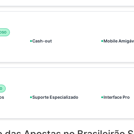
OSO
Cash-out
Mobile Amigáv
TO
os
Suporte Especializado
Interface Pro
das Apostas no Brasileirão S