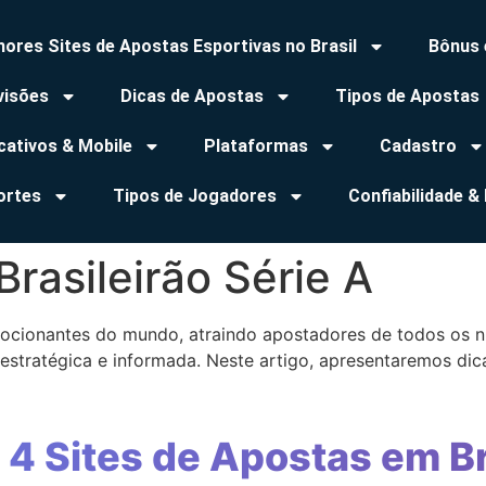
hores Sites de Apostas Esportivas no Brasil
Bônus 
visões
Dicas de Apostas
Tipos de Apostas
cativos & Mobile
Plataformas
Cadastro
ortes
Tipos de Jogadores
Confiabilidade 
rasileirão Série A
emocionantes do mundo, atraindo apostadores de todos os 
stratégica e informada. Neste artigo, apresentaremos dic
 4 Sites de Apostas em Br