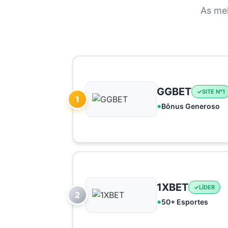
As mel
GGBET
SITE N°1
1
Bônus Generoso
1XBET
LÍDER
2
50+ Esportes