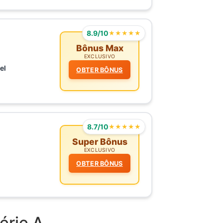
8.9/10
★★★★★
Bônus Max
EXCLUSIVO
el
OBTER BÔNUS
8.7/10
★★★★★
Super Bônus
EXCLUSIVO
OBTER BÔNUS
érie A