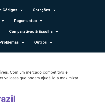
e Códigos
Cotações
Pagamentos
Comparativos & Escolha
& Problemas
Outros
níveis. Com um mercado competitivo e
as valiosas que podem ajudá-lo a maximizar
azil