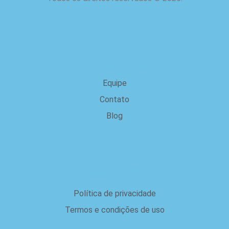
Sobre nós
Equipe
Contato
Blog
Jurídica
Política de privacidade
Termos e condições de uso