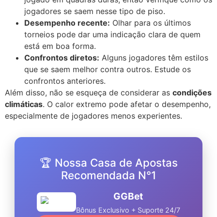
jogadores se saem nesse tipo de piso.
Desempenho recente:
Olhar para os últimos
torneios pode dar uma indicação clara de quem
está em boa forma.
Confrontos diretos:
Alguns jogadores têm estilos
que se saem melhor contra outros. Estude os
confrontos anteriores.
Além disso, não se esqueça de considerar as
condições
climáticas
. O calor extremo pode afetar o desempenho,
especialmente de jogadores menos experientes.
🏆 Nossa Casa de Apostas
Recomendada N°1
GGBet
Bônus Exclusivo + Suporte 24/7