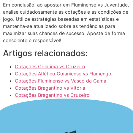
Em conclusão, ao apostar em Fluminense vs Juventude,
analise cuidadosamente as cotações e as condições de
jogo. Utilize estratégias baseadas em estatísticas e
mantenha-se atualizado sobre as tendências para
maximizar suas chances de sucesso. Aposte de forma
consciente e responsável!
Artigos relacionados:
Cotações Criciúma vs Cruzeiro
Cotações Atlético Goianiense vs Flamengo
Cotações Fluminense vs Vasco da Gama
Cotações Bragantino vs Vitória
Cotações Bragantino vs Cruzeiro