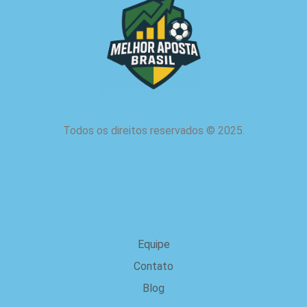
Todos os direitos reservados
©
2025.
Sobre nós
Equipe
Contato
Blog