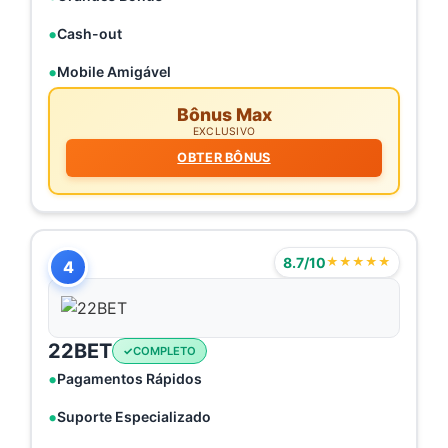
Cash-out
Mobile Amigável
Bônus Max
EXCLUSIVO
OBTER BÔNUS
8.7/10
★★★★★
4
22BET
COMPLETO
Pagamentos Rápidos
Suporte Especializado