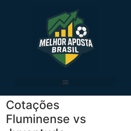
Cotações
Fluminense vs