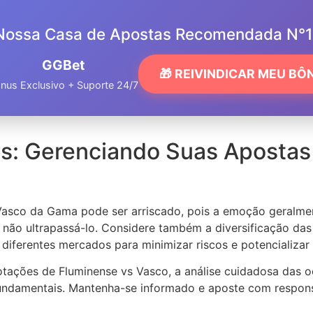
Nossa Casa de Apostas Recomendada N°1
GGBet
🎁 REIVINDICAR MEU BÔ
nus Exclusivo + Suporte 24/7
es: Gerenciando Suas Apostas
sco da Gama pode ser arriscado, pois a emoção geralmente
 não ultrapassá-lo. Considere também a diversificação das
diferentes mercados para minimizar riscos e potencializar
tações de Fluminense vs Vasco, a análise cuidadosa das o
 fundamentais. Mantenha-se informado e aposte com respon