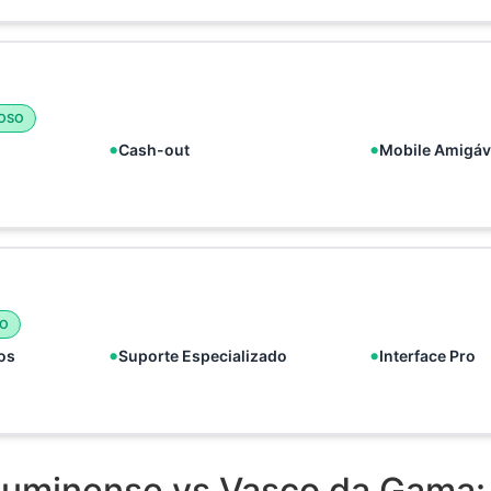
OSO
Cash-out
Mobile Amigáv
TO
os
Suporte Especializado
Interface Pro
luminense vs Vasco da Gama: