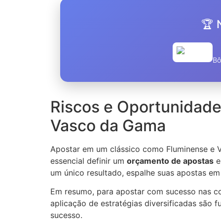
🏆 
Bô
Riscos e Oportunidad
Vasco da Gama
Apostar em um clássico como Fluminense e Va
essencial definir um
orçamento de apostas
e
um único resultado, espalhe suas apostas em 
Em resumo, para apostar com sucesso nas co
aplicação de estratégias diversificadas são
sucesso.