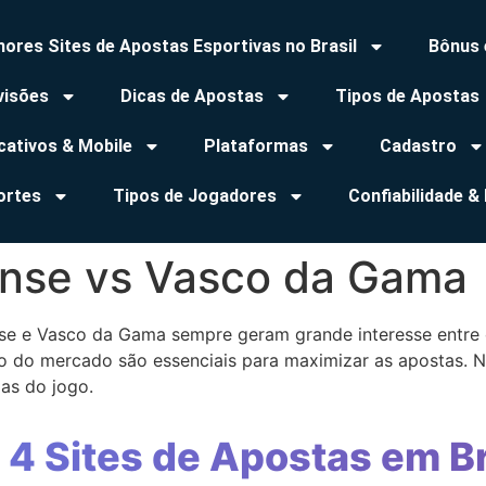
hores Sites de Apostas Esportivas no Brasil
Bônus 
visões
Dicas de Apostas
Tipos de Apostas
cativos & Mobile
Plataformas
Cadastro
ortes
Tipos de Jogadores
Confiabilidade 
nse vs Vasco da Gama
nse e Vasco da Gama sempre geram grande interesse entre
nto do mercado são essenciais para maximizar as apostas. 
ias do jogo.
 4 Sites de Apostas em Br