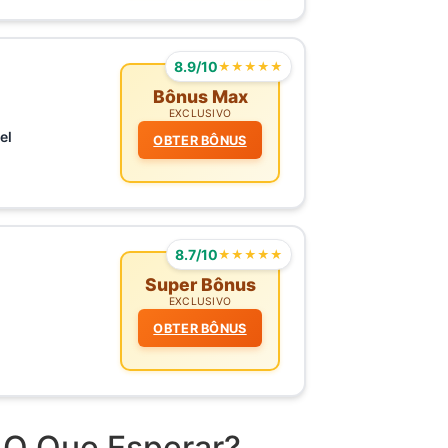
8.9/10
★★★★★
Bônus Max
EXCLUSIVO
el
OBTER BÔNUS
8.7/10
★★★★★
Super Bônus
EXCLUSIVO
OBTER BÔNUS
 O Que Esperar?