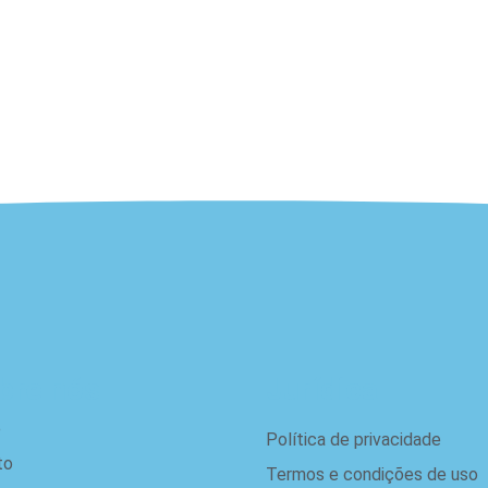
bre nós
Jurídica
e
Política de privacidade
to
Termos e condições de uso