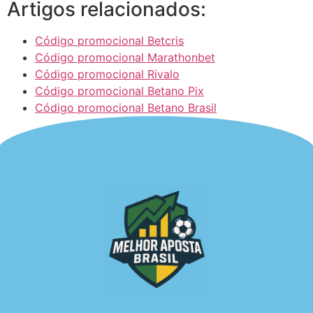
Artigos relacionados:
Código promocional Betcris
Código promocional Marathonbet
Código promocional Rivalo
Código promocional Betano Pix
Código promocional Betano Brasil