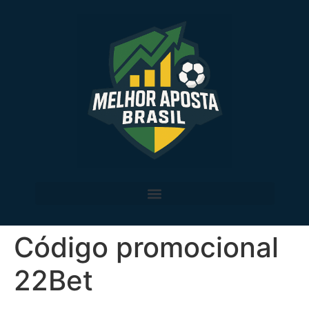
Código promocional
22Bet