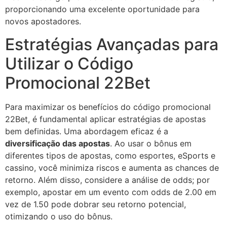
proporcionando uma excelente oportunidade para
novos apostadores.
Estratégias Avançadas para
Utilizar o Código
Promocional 22Bet
Para maximizar os benefícios do código promocional
22Bet, é fundamental aplicar estratégias de apostas
bem definidas. Uma abordagem eficaz é a
diversificação das apostas
. Ao usar o bônus em
diferentes tipos de apostas, como esportes, eSports e
cassino, você minimiza riscos e aumenta as chances de
retorno. Além disso, considere a análise de odds; por
exemplo, apostar em um evento com odds de 2.00 em
vez de 1.50 pode dobrar seu retorno potencial,
otimizando o uso do bônus.