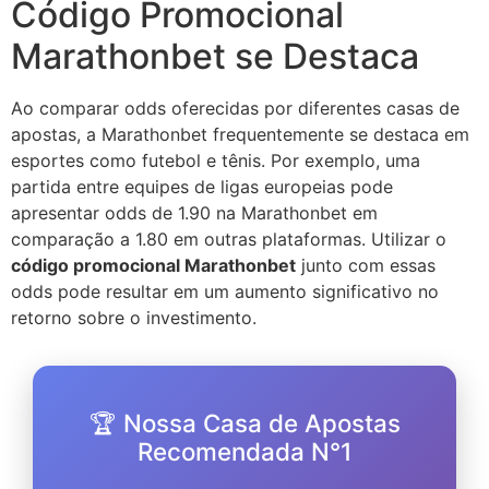
Código Promocional
Marathonbet se Destaca
Ao comparar odds oferecidas por diferentes casas de
apostas, a Marathonbet frequentemente se destaca em
esportes como futebol e tênis. Por exemplo, uma
partida entre equipes de ligas europeias pode
apresentar odds de 1.90 na Marathonbet em
comparação a 1.80 em outras plataformas. Utilizar o
código promocional Marathonbet
junto com essas
odds pode resultar em um aumento significativo no
retorno sobre o investimento.
🏆 Nossa Casa de Apostas
Recomendada N°1