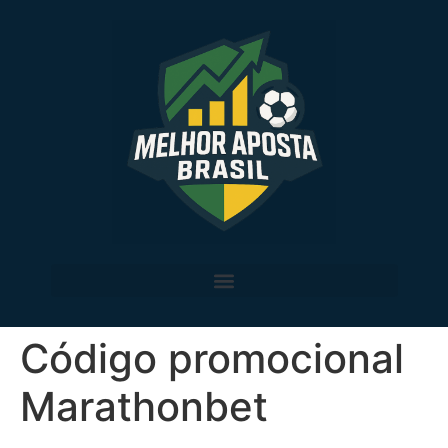
Código promocional
Marathonbet