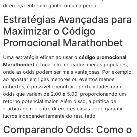
diferença entre um ganho ou uma perda.
Estratégias Avançadas para
Maximizar o Código
Promocional Marathonbet
Uma estratégia eficaz ao usar o
código promocional
Marathonbet
é focar em mercados menos populares,
onde as odds podem ser mais vantajosas. Por exemplo,
ao apostar em ligas menores ou eventos menos
cobertos, é possível encontrar oportunidades com
odds que variam de 2.00 a 5.00, proporcionando um
retorno potencial maior. Além disso, a prática de
« arbitragem » entre diferentes casas pode garantir
lucros independentemente do resultado.
Comparando Odds: Como o