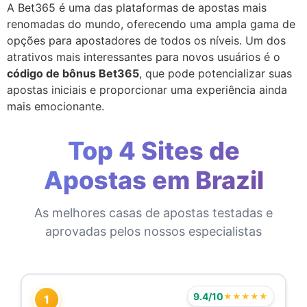
A Bet365 é uma das plataformas de apostas mais
renomadas do mundo, oferecendo uma ampla gama de
opções para apostadores de todos os níveis. Um dos
atrativos mais interessantes para novos usuários é o
código de bônus Bet365
, que pode potencializar suas
apostas iniciais e proporcionar uma experiência ainda
mais emocionante.
Top 4 Sites de
Apostas em Brazil
As melhores casas de apostas testadas e
aprovadas pelos nossos especialistas
9.4/10
★★★★★
1