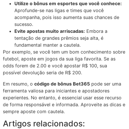
Utilize o bônus em esportes que você conhece:
Aprofunde-se nas ligas e times que você
acompanha, pois isso aumenta suas chances de
sucesso.
Evite apostas muito arriscadas:
Embora a
tentação de grandes prêmios seja alta, é
fundamental manter a cautela.
Por exemplo, se você tem um bom conhecimento sobre
futebol, aposte em jogos da sua liga favorita. Se as
odds forem de 2.00 e você apostar R$ 100, sua
possível devolução seria de R$ 200.
Em resumo, o
código de bônus Bet365
pode ser uma
ferramenta valiosa para iniciantes e apostadores
experientes. No entanto, é essencial usar esse recurso
de forma responsável e informada. Aproveite as dicas e
sempre aposte com cautela.
Artigos relacionados: