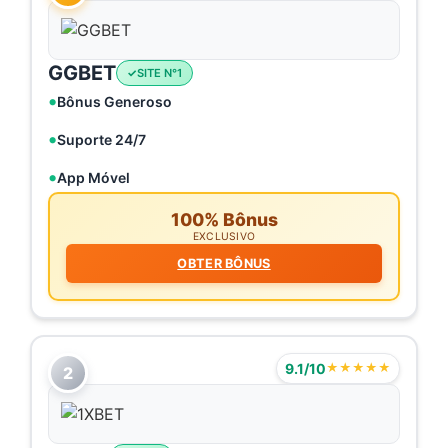
GGBET
SITE N°1
Bônus Generoso
Suporte 24/7
App Móvel
100% Bônus
EXCLUSIVO
OBTER BÔNUS
9.1/10
★★★★★
2