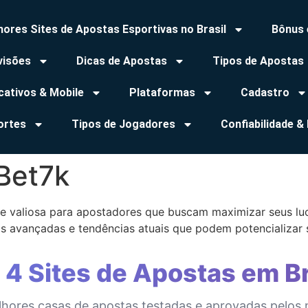
hores Sites de Apostas Esportivas no Brasil
Bônus 
visões
Dicas de Apostas
Tipos de Apostas
cativos & Mobile
Plataformas
Cadastro
ortes
Tipos de Jogadores
Confiabilidade 
Bet7k
valiosa para apostadores que buscam maximizar seus lucro
s avançadas e tendências atuais que podem potencializar s
 4 Sites de Apostas em Br
hores casas de apostas testadas e aprovadas pelos