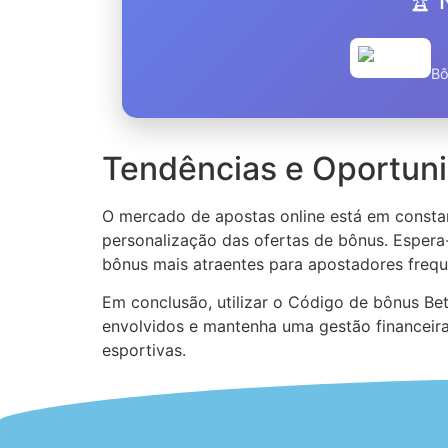
🏆 
Bô
Tendências e Oportun
O mercado de apostas online está em constan
personalização das ofertas de bônus. Esper
bônus mais atraentes para apostadores freque
Em conclusão, utilizar o Código de bônus Bet
envolvidos e mantenha uma gestão financeira
esportivas.