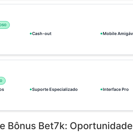
OSO
Cash-out
Mobile Amigáv
TO
os
Suporte Especializado
Interface Pro
de Bônus Bet7k: Oportunidade