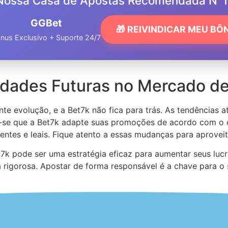
Nossa Casa de Apostas Recomendada N°1
GGBet
🎁 REIVINDICAR MEU BÔ
nus Exclusivo + Suporte 24/7
idades Futuras no Mercado d
te evolução, e a Bet7k não fica para trás. As tendências 
a-se que a Bet7k adapte suas promoções de acordo com o
ntes e leais. Fique atento a essas mudanças para aproveit
7k pode ser uma estratégia eficaz para aumentar seus lucr
 rigorosa. Apostar de forma responsável é a chave para o