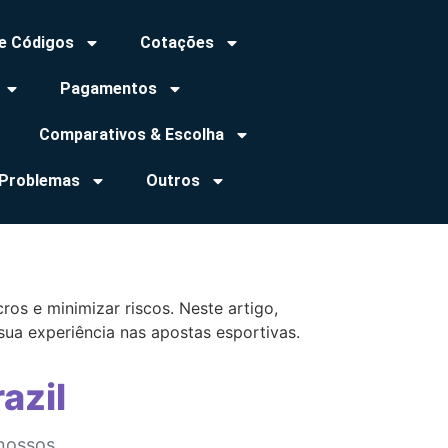
e Códigos
Cotações
Pagamentos
Comparativos & Escolha
& Problemas
Outros
s e minimizar riscos. Neste artigo,
ua experiência nas apostas esportivas.
azil
 nossos