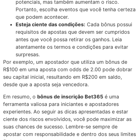
potenciais, mas também aumentam o risco.
Portanto, escolha eventos que você tenha certeza
que podem acontecer.
Esteja ciente das condições:
Cada bônus possui
requisitos de apostas que devem ser cumpridos
antes que você possa retirar os ganhos. Leia
atentamente os termos e condições para evitar
surpresas.
Por exemplo, um apostador que utiliza um bônus de
R$100 em uma aposta com odds de 2.00 pode dobrar
seu capital inicial, resultando em R$200 em saldo,
desde que a aposta seja vencedora.
Em resumo, o
bônus de inscrição Bet365
é uma
ferramenta valiosa para iniciantes e apostadores
experientes. Ao seguir as dicas apresentadas e estar
ciente dos riscos envolvidos, você pode maximizar as
suas chances de sucesso. Lembre-se sempre de
apostar com responsabilidade e dentro dos seus limites