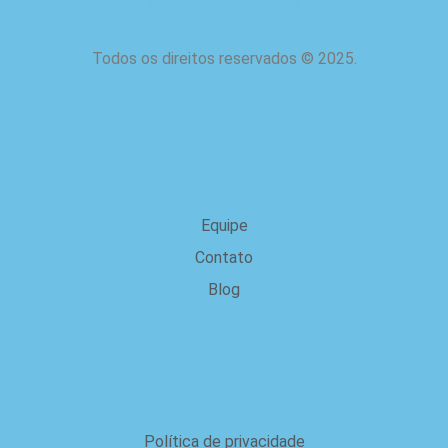
Todos os direitos reservados
©
2025.
Sobre nós
Equipe
Contato
Blog
Jurídica
Política de privacidade