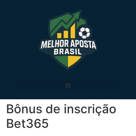
Bônus de inscrição
Bet365