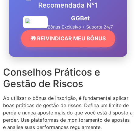
Recomendada N°1
GGBet
Bônus Exclusivo + Suporte 24/7
🎁 REIVINDICAR MEU BÔNUS
Conselhos Práticos e
Gestão de Riscos
Ao utilizar o bônus de inscrição, é fundamental aplicar
boas práticas de gestão de riscos. Defina um limite de
perda e nunca aposte mais do que você está disposto a
perder. Use plataformas de monitoramento de apostas
e analise suas performances regularmente.