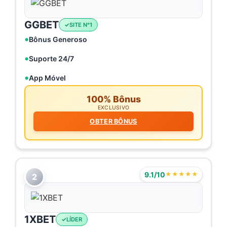
GGBET
SITE N°1
Bônus Generoso
Suporte 24/7
App Móvel
100% Bônus
EXCLUSIVO
OBTER BÔNUS
9.1/10
★★★★★
2
1XBET
LÍDER