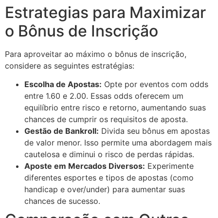
Estrategias para Maximizar
o Bônus de Inscrição
Para aproveitar ao máximo o bônus de inscrição,
considere as seguintes estratégias:
Escolha de Apostas:
Opte por eventos com odds
entre 1.60 e 2.00. Essas odds oferecem um
equilíbrio entre risco e retorno, aumentando suas
chances de cumprir os requisitos de aposta.
Gestão de Bankroll:
Divida seu bônus em apostas
de valor menor. Isso permite uma abordagem mais
cautelosa e diminui o risco de perdas rápidas.
Aposte em Mercados Diversos:
Experimente
diferentes esportes e tipos de apostas (como
handicap e over/under) para aumentar suas
chances de sucesso.