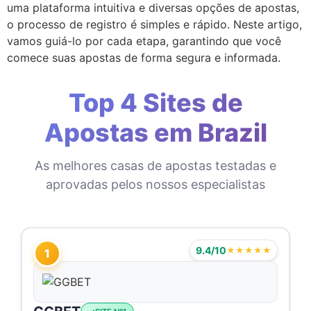
uma plataforma intuitiva e diversas opções de apostas,
o processo de registro é simples e rápido. Neste artigo,
vamos guiá-lo por cada etapa, garantindo que você
comece suas apostas de forma segura e informada.
Top 4 Sites de
Apostas em Brazil
As melhores casas de apostas testadas e
aprovadas pelos nossos especialistas
9.4/10
★★★★★
1