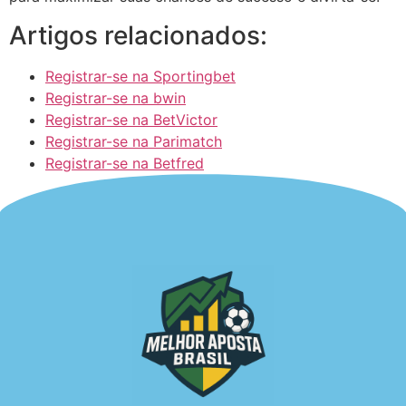
Artigos relacionados:
Registrar-se na Sportingbet
Registrar-se na bwin
Registrar-se na BetVictor
Registrar-se na Parimatch
Registrar-se na Betfred