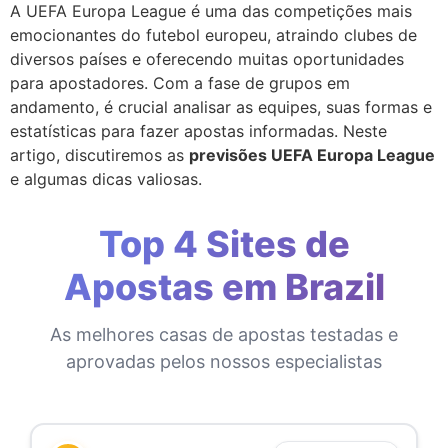
A UEFA Europa League é uma das competições mais
emocionantes do futebol europeu, atraindo clubes de
diversos países e oferecendo muitas oportunidades
para apostadores. Com a fase de grupos em
andamento, é crucial analisar as equipes, suas formas e
estatísticas para fazer apostas informadas. Neste
artigo, discutiremos as
previsões UEFA Europa League
e algumas dicas valiosas.
Top 4 Sites de
Apostas em Brazil
As melhores casas de apostas testadas e
aprovadas pelos nossos especialistas