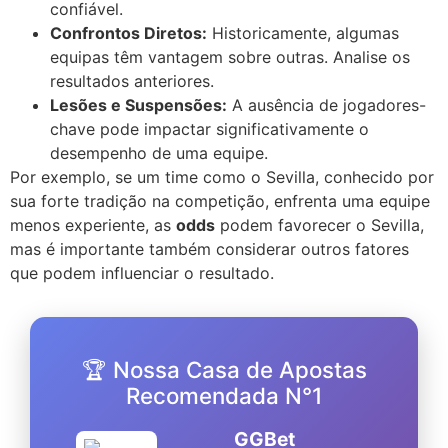
confiável.
Confrontos Diretos:
Historicamente, algumas
equipas têm vantagem sobre outras. Analise os
resultados anteriores.
Lesões e Suspensões:
A ausência de jogadores-
chave pode impactar significativamente o
desempenho de uma equipe.
Por exemplo, se um time como o Sevilla, conhecido por
sua forte tradição na competição, enfrenta uma equipe
menos experiente, as
odds
podem favorecer o Sevilla,
mas é importante também considerar outros fatores
que podem influenciar o resultado.
🏆 Nossa Casa de Apostas
Recomendada N°1
GGBet