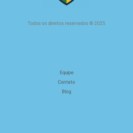
Todos os direitos reservados
©
2025.
Sobre nós
Equipe
Contato
Blog
Jurídica