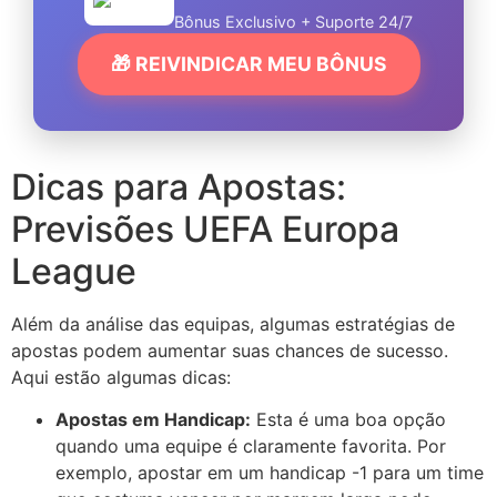
Bônus Exclusivo + Suporte 24/7
🎁 REIVINDICAR MEU BÔNUS
Dicas para Apostas:
Previsões UEFA Europa
League
Além da análise das equipas, algumas estratégias de
apostas podem aumentar suas chances de sucesso.
Aqui estão algumas dicas:
Apostas em Handicap:
Esta é uma boa opção
quando uma equipe é claramente favorita. Por
exemplo, apostar em um handicap -1 para um time