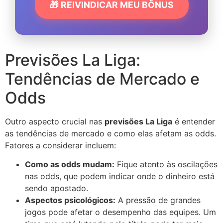
🎁 REIVINDICAR MEU BÔNUS
Previsões La Liga:
Tendências de Mercado e
Odds
Outro aspecto crucial nas
previsões La Liga
é entender
as tendências de mercado e como elas afetam as odds.
Fatores a considerar incluem:
Como as odds mudam:
Fique atento às oscilações
nas odds, que podem indicar onde o dinheiro está
sendo apostado.
Aspectos psicológicos:
A pressão de grandes
jogos pode afetar o desempenho das equipes. Um