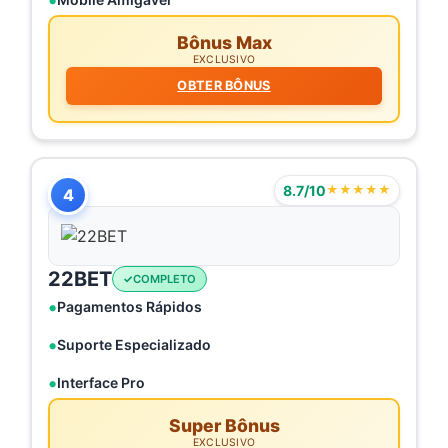
Bônus Max
EXCLUSIVO
OBTER BÔNUS
8.7/10
★★★★★
4
22BET
COMPLETO
Pagamentos Rápidos
Suporte Especializado
Interface Pro
Super Bônus
EXCLUSIVO