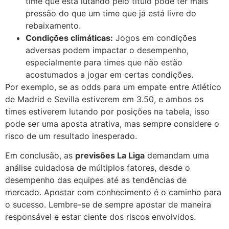
time que está lutando pelo título pode ter mais
pressão do que um time que já está livre do
rebaixamento.
Condições climáticas:
Jogos em condições
adversas podem impactar o desempenho,
especialmente para times que não estão
acostumados a jogar em certas condições.
Por exemplo, se as odds para um empate entre Atlético
de Madrid e Sevilla estiverem em 3.50, e ambos os
times estiverem lutando por posições na tabela, isso
pode ser uma aposta atrativa, mas sempre considere o
risco de um resultado inesperado.
Em conclusão, as
previsões La Liga
demandam uma
análise cuidadosa de múltiplos fatores, desde o
desempenho das equipes até as tendências de
mercado. Apostar com conhecimento é o caminho para
o sucesso. Lembre-se de sempre apostar de maneira
responsável e estar ciente dos riscos envolvidos.