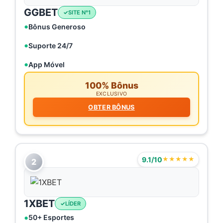
GGBET
SITE N°1
Bônus Generoso
Suporte 24/7
App Móvel
100% Bônus
EXCLUSIVO
OBTER BÔNUS
9.1/10
★★★★★
2
1XBET
LÍDER
50+ Esportes