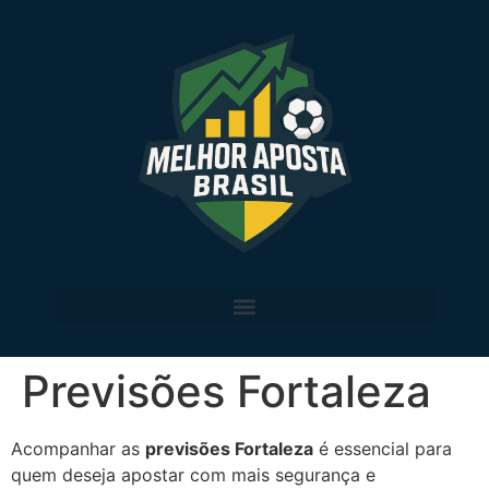
Previsões Fortaleza
Acompanhar as
previsões Fortaleza
é essencial para
quem deseja apostar com mais segurança e