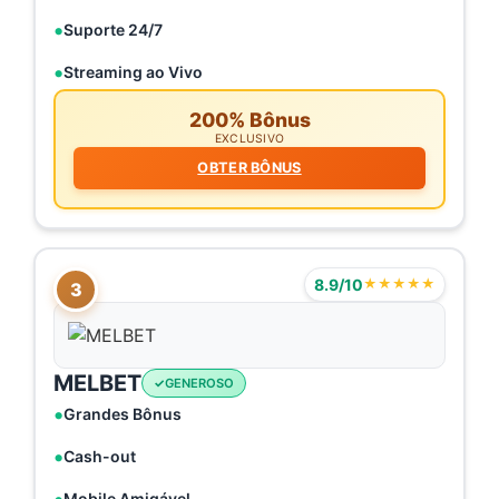
Suporte 24/7
Streaming ao Vivo
200% Bônus
EXCLUSIVO
OBTER BÔNUS
8.9/10
★★★★★
3
MELBET
GENEROSO
Grandes Bônus
Cash-out
Mobile Amigável