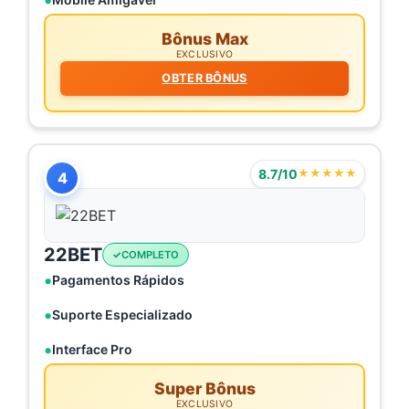
Bônus Max
EXCLUSIVO
OBTER BÔNUS
8.7/10
★★★★★
4
22BET
COMPLETO
Pagamentos Rápidos
Suporte Especializado
Interface Pro
Super Bônus
EXCLUSIVO