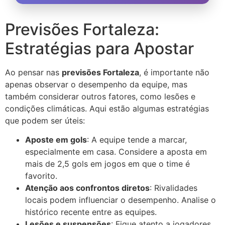
Previsões Fortaleza:
Estratégias para Apostar
Ao pensar nas
previsões Fortaleza
, é importante não
apenas observar o desempenho da equipe, mas
também considerar outros fatores, como lesões e
condições climáticas. Aqui estão algumas estratégias
que podem ser úteis:
Aposte em gols
: A equipe tende a marcar,
especialmente em casa. Considere a aposta em
mais de 2,5 gols em jogos em que o time é
favorito.
Atenção aos confrontos diretos
: Rivalidades
locais podem influenciar o desempenho. Analise o
histórico recente entre as equipes.
Lesões e suspensões
: Fique atento a jogadores