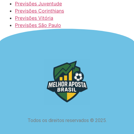
Previsões Juventude
Previsões Corinthians
Previsões Vitória
Previsões São Paulo
Todos os direitos reservados
©
2025.