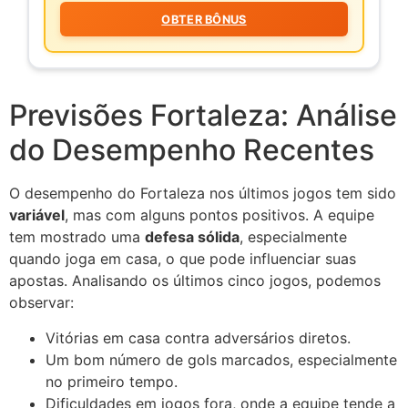
OBTER BÔNUS
Previsões Fortaleza: Análise
do Desempenho Recentes
O desempenho do Fortaleza nos últimos jogos tem sido
variável
, mas com alguns pontos positivos. A equipe
tem mostrado uma
defesa sólida
, especialmente
quando joga em casa, o que pode influenciar suas
apostas. Analisando os últimos cinco jogos, podemos
observar:
Vitórias em casa contra adversários diretos.
Um bom número de gols marcados, especialmente
no primeiro tempo.
Dificuldades em jogos fora, onde a equipe tende a