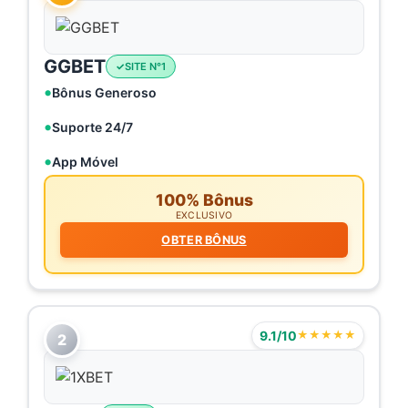
GGBET
SITE N°1
Bônus Generoso
Suporte 24/7
App Móvel
100% Bônus
EXCLUSIVO
OBTER BÔNUS
9.1/10
★★★★★
2