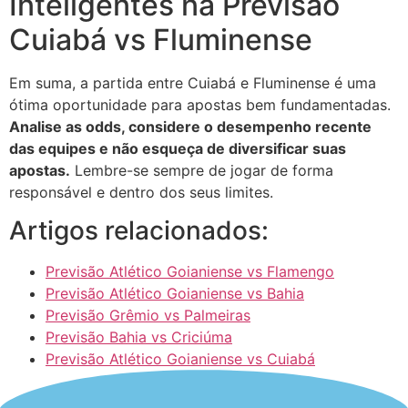
Inteligentes na Previsão
Cuiabá vs Fluminense
Em suma, a partida entre Cuiabá e Fluminense é uma
ótima oportunidade para apostas bem fundamentadas.
Analise as odds, considere o desempenho recente
das equipes e não esqueça de diversificar suas
apostas.
Lembre-se sempre de jogar de forma
responsável e dentro dos seus limites.
Artigos relacionados:
Previsão Atlético Goianiense vs Flamengo
Previsão Atlético Goianiense vs Bahia
Previsão Grêmio vs Palmeiras
Previsão Bahia vs Criciúma
Previsão Atlético Goianiense vs Cuiabá