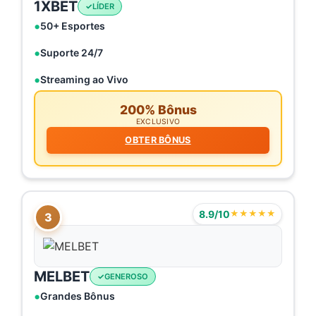
1XBET
LÍDER
50+ Esportes
Suporte 24/7
Streaming ao Vivo
200% Bônus
EXCLUSIVO
OBTER BÔNUS
8.9/10
★★★★★
3
MELBET
GENEROSO
Grandes Bônus