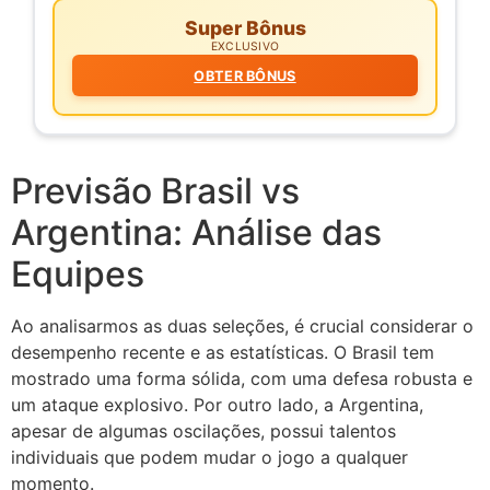
Super Bônus
EXCLUSIVO
OBTER BÔNUS
Previsão Brasil vs
Argentina: Análise das
Equipes
Ao analisarmos as duas seleções, é crucial considerar o
desempenho recente e as estatísticas. O Brasil tem
mostrado uma forma sólida, com uma defesa robusta e
um ataque explosivo. Por outro lado, a Argentina,
apesar de algumas oscilações, possui talentos
individuais que podem mudar o jogo a qualquer
momento.