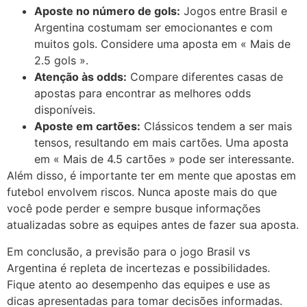
Aposte no número de gols:
Jogos entre Brasil e
Argentina costumam ser emocionantes e com
muitos gols. Considere uma aposta em « Mais de
2.5 gols ».
Atenção às odds:
Compare diferentes casas de
apostas para encontrar as melhores odds
disponíveis.
Aposte em cartões:
Clássicos tendem a ser mais
tensos, resultando em mais cartões. Uma aposta
em « Mais de 4.5 cartões » pode ser interessante.
Além disso, é importante ter em mente que apostas em
futebol envolvem riscos. Nunca aposte mais do que
você pode perder e sempre busque informações
atualizadas sobre as equipes antes de fazer sua aposta.
Em conclusão, a previsão para o jogo Brasil vs
Argentina é repleta de incertezas e possibilidades.
Fique atento ao desempenho das equipes e use as
dicas apresentadas para tomar decisões informadas.