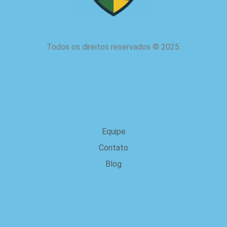
Todos os direitos reservados
©
2025.
Sobre nós
Equipe
Contato
Blog
Jurídica