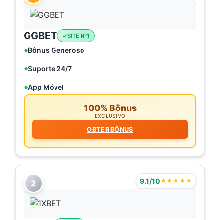
GGBET
SITE N°1
Bônus Generoso
Suporte 24/7
App Móvel
100% Bônus
EXCLUSIVO
OBTER BÔNUS
9.1/10
★★★★★
2