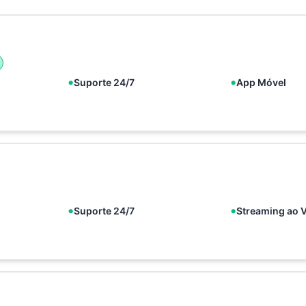
Suporte 24/7
App Móvel
Suporte 24/7
Streaming ao 