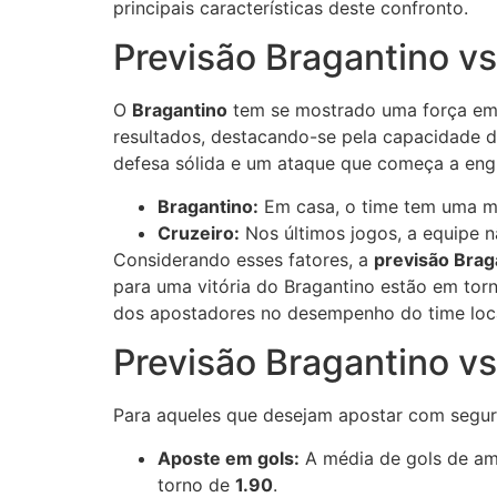
principais características deste confronto.
Previsão Bragantino v
O
Bragantino
tem se mostrado uma força em c
resultados, destacando-se pela capacidade d
defesa sólida e um ataque que começa a eng
Bragantino:
Em casa, o time tem uma méd
Cruzeiro:
Nos últimos jogos, a equipe n
Considerando esses fatores, a
previsão Brag
para uma vitória do Bragantino estão em tor
dos apostadores no desempenho do time loca
Previsão Bragantino vs
Para aqueles que desejam apostar com segura
Aposte em gols:
A média de gols de am
torno de
1.90
.