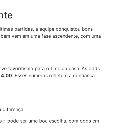
nte
timas partidas, a equipe conquistou bons
bém vem em uma fase ascendente, com uma
eve favoritismo para o time da casa. As odds
e
4.00
. Esses números refletem a confiança
 diferença:
ls » pode ser uma boa escolha, com odds em