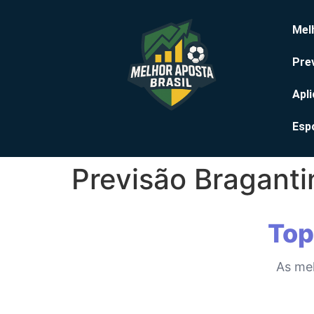
Mel
Pre
Apli
Esp
Previsão Braganti
Top
As mel