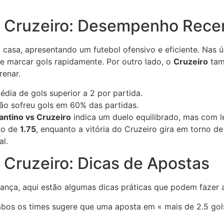
s Cruzeiro: Desempenho Rece
asa, apresentando um futebol ofensivo e eficiente. Nas úl
e marcar gols rapidamente. Por outro lado, o
Cruzeiro
tam
renar.
ia de gols superior a 2 por partida.
ão sofreu gols em 60% das partidas.
antino vs Cruzeiro
indica um duelo equilibrado, mas com l
no de
1.75
, enquanto a vitória do Cruzeiro gira em torno d
l.
 Cruzeiro: Dicas de Apostas
nça, aqui estão algumas dicas práticas que podem fazer a
bos os times sugere que uma aposta em « mais de 2.5 go