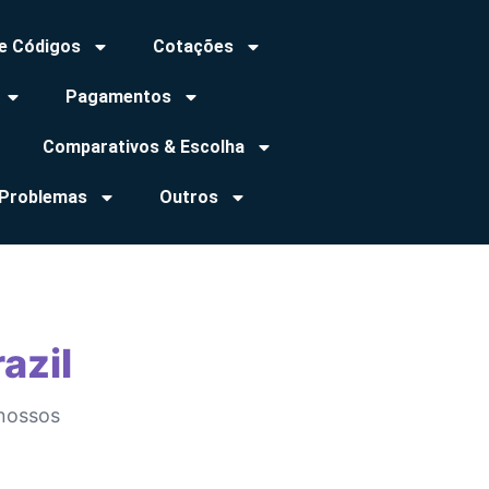
e Códigos
Cotações
Pagamentos
Comparativos & Escolha
& Problemas
Outros
azil
 nossos