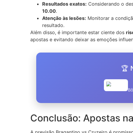
Resultados exatos:
Considerando o des
10.00
.
Atenção às lesões:
Monitorar a condição
resultado.
Além disso, é importante estar ciente dos
ri
apostas e evitando deixar as emoções influe
🏆 
Bô
Conclusão: Apostas na
A previsão Bragantino vs Cruzeiro é promiss