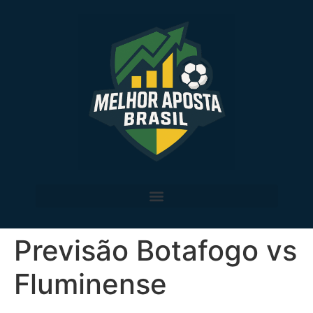
Previsão Botafogo vs
Fluminense