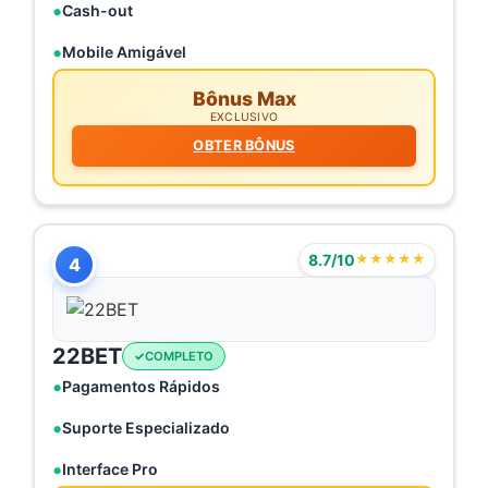
Cash-out
Mobile Amigável
Bônus Max
EXCLUSIVO
OBTER BÔNUS
8.7/10
★★★★★
4
22BET
COMPLETO
Pagamentos Rápidos
Suporte Especializado
Interface Pro