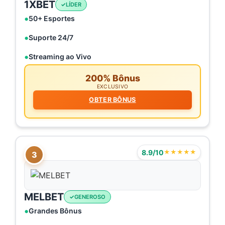
1XBET
LÍDER
50+ Esportes
Suporte 24/7
Streaming ao Vivo
200% Bônus
EXCLUSIVO
OBTER BÔNUS
8.9/10
★★★★★
3
MELBET
GENEROSO
Grandes Bônus