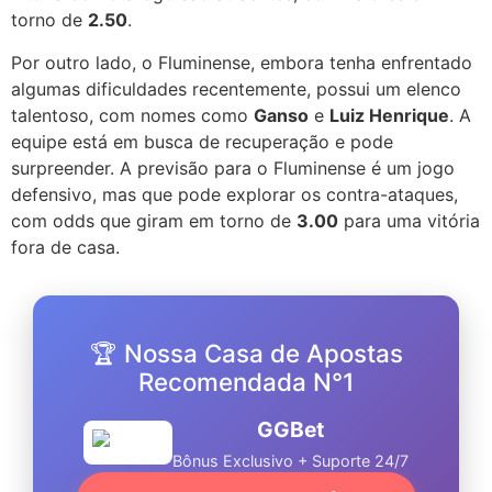
torno de
2.50
.
Por outro lado, o Fluminense, embora tenha enfrentado
algumas dificuldades recentemente, possui um elenco
talentoso, com nomes como
Ganso
e
Luiz Henrique
. A
equipe está em busca de recuperação e pode
surpreender. A previsão para o Fluminense é um jogo
defensivo, mas que pode explorar os contra-ataques,
com odds que giram em torno de
3.00
para uma vitória
fora de casa.
🏆 Nossa Casa de Apostas
Recomendada N°1
GGBet
Bônus Exclusivo + Suporte 24/7