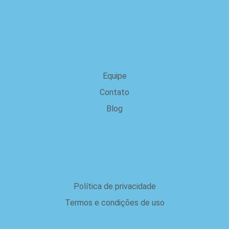
Sobre nós
Equipe
Contato
Blog
Jurídica
Política de privacidade
Termos e condições de uso