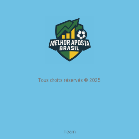
Tous droits réservés
©
2025.
à propos de nous
Team