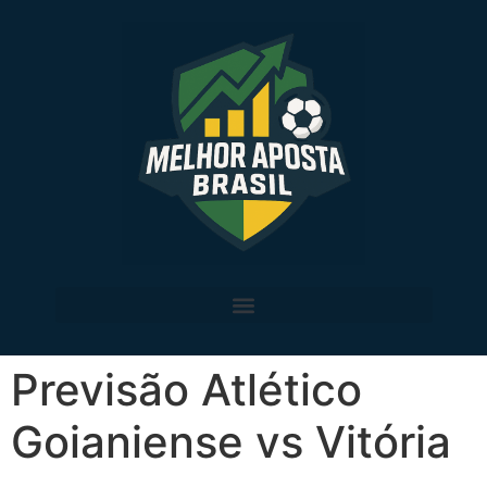
Previsão Atlético
Goianiense vs Vitória