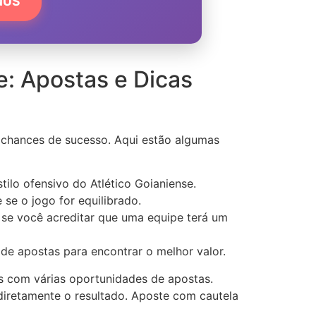
NUS
e: Apostas e Dicas
 chances de sucesso. Aqui estão algumas
ilo ofensivo do Atlético Goianiense.
e o jogo for equilibrado.
e se você acreditar que uma equipe terá um
e apostas para encontrar o melhor valor.
s com várias oportunidades de apostas.
 diretamente o resultado. Aposte com cautela