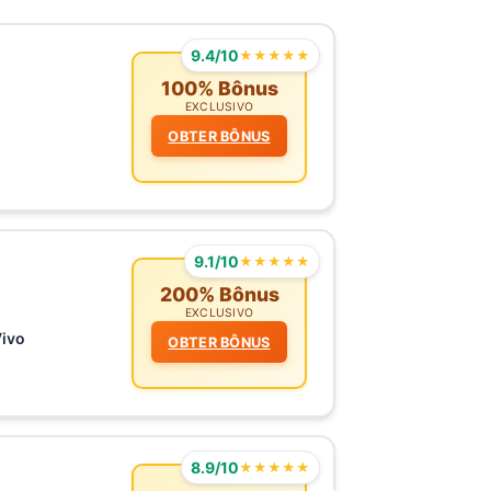
9.4/10
★★★★★
100% Bônus
EXCLUSIVO
OBTER BÔNUS
9.1/10
★★★★★
200% Bônus
EXCLUSIVO
Vivo
OBTER BÔNUS
8.9/10
★★★★★