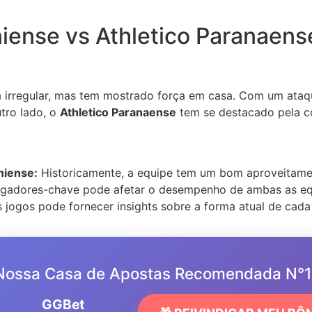
aniense vs Athletico Paranae
irregular, mas tem mostrado força em casa. Com um ataqu
utro lado, o
Athletico Paranaense
tem se destacado pela co
niense:
Historicamente, a equipe tem um bom aproveitame
ogadores-chave pode afetar o desempenho de ambas as eq
s jogos pode fornecer insights sobre a forma atual de cada
Nossa Casa de Apostas Recomendada N°1
GGBet