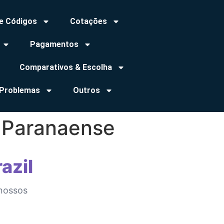
e Códigos
Cotações
Pagamentos
Comparativos & Escolha
& Problemas
Outros
o Paranaense
azil
 nossos