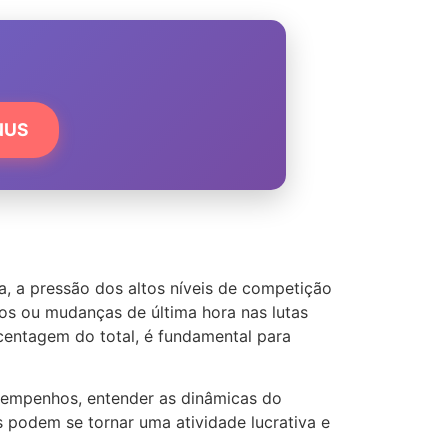
NUS
a
a, a pressão dos altos níveis de competição
s ou mudanças de última hora nas lutas
entagem do total, é fundamental para
esempenhos, entender as dinâmicas do
 podem se tornar uma atividade lucrativa e