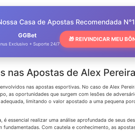
Nossa Casa de Apostas Recomendada N°1
GGBet
🎁 REIVINDICAR MEU BÔ
nus Exclusivo + Suporte 24/7
s nas Apostas de Alex Pereir
envolvidos nas apostas esportivas. No caso de Alex Pereir
, as oportunidades que surgem com lesões de adversário
adequada, limitando o valor apostado a uma pequena porc
a, é essencial realizar uma análise aprofundada de seus d
m fundamentadas. Com cautela e conhecimento, as apostas