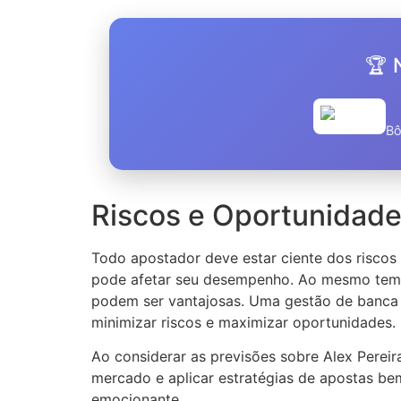
🏆 
Bô
Riscos e Oportunidade
Todo apostador deve estar ciente dos riscos 
pode afetar seu desempenho. Ao mesmo tempo
podem ser vantajosas. Uma gestão de banca 
minimizar riscos e maximizar oportunidades.
Ao considerar as previsões sobre Alex Pereir
mercado e aplicar estratégias de apostas be
emocionante.