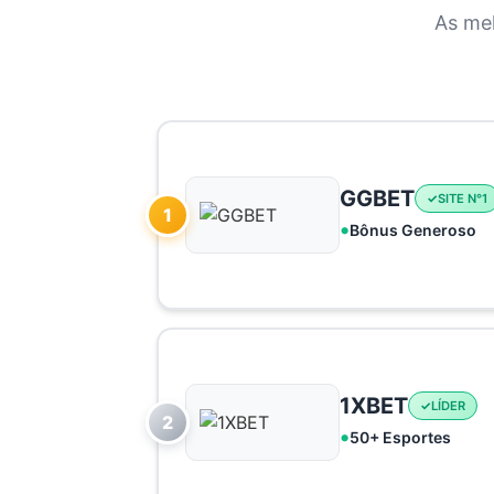
As mel
GGBET
SITE N°1
1
Bônus Generoso
1XBET
LÍDER
2
50+ Esportes