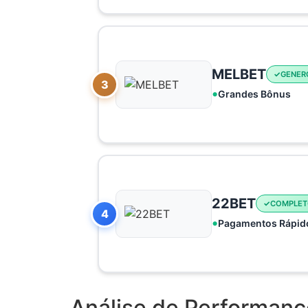
MELBET
GENER
3
Grandes Bônus
22BET
COMPLE
4
Pagamentos Rápid
Análise de Performanc