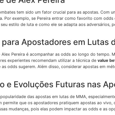
mbates tem sido um fator crucial para as apostas. Com um 
ia. Por exemplo, se Pereira entrar como favorito com odds
seu estilo de luta e como ele se adapta aos adversários, p
 para Apostadores em Lutas d
e Alex Pereira é acompanhar as odds ao longo do tempo. 
dores experientes recomendam utilizar a técnica de
value be
 as odds sugerem. Além disso, considerar apostas em mét
 e Evoluções Futuras nas Ap
 popularidade das apostas em lutas de MMA, especialmente
 permite que os apostadores pratiquem apostas ao vivo, 
 essas mudanças, pois elas podem impactar as odds e as op