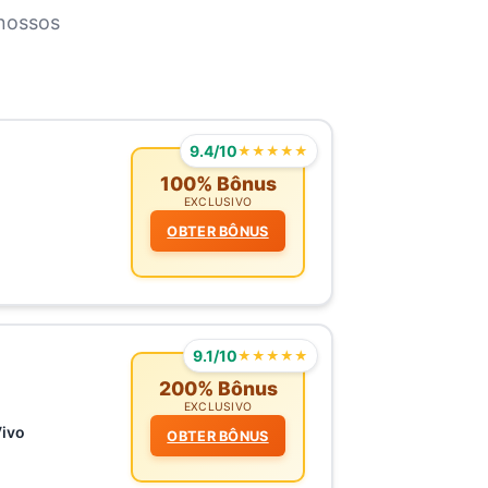
 nossos
9.4/10
★★★★★
100% Bônus
EXCLUSIVO
OBTER BÔNUS
9.1/10
★★★★★
200% Bônus
EXCLUSIVO
Vivo
OBTER BÔNUS