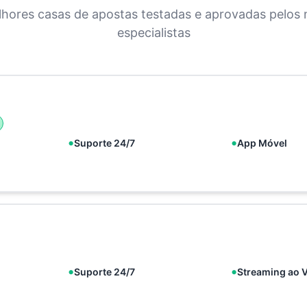
hores casas de apostas testadas e aprovadas pelos
especialistas
Suporte 24/7
App Móvel
Suporte 24/7
Streaming ao 