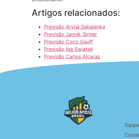
Artigos relacionados:
Previsão Aryna Sabalenka
Previsão Jannik Sinner
Previsão Coco Gauff
Previsão Iga Swiatek
Previsão Carlos Alcaraz
So
Equip
Conta