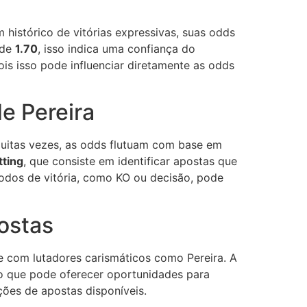
histórico de vitórias expressivas, suas odds
 de
1.70
, isso indica uma confiança do
ois isso pode influenciar diretamente as odds
e Pereira
Muitas vezes, as odds flutuam com base em
tting
, que consiste em identificar apostas que
odos de vitória, como KO ou decisão, pode
ostas
 com lutadores carismáticos como Pereira. A
o que pode oferecer oportunidades para
ções de apostas disponíveis.