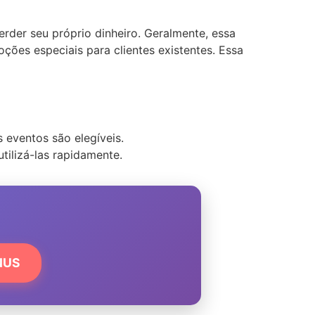
rder seu próprio dinheiro. Geralmente, essa
ções especiais para clientes existentes. Essa
s eventos são elegíveis.
tilizá-las rapidamente.
NUS