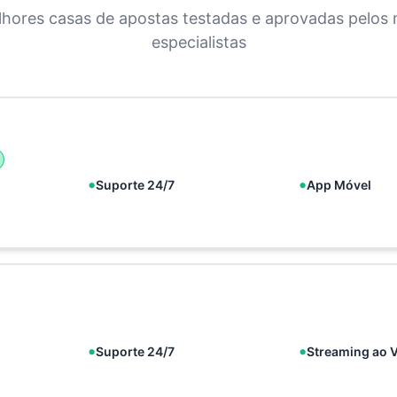
hores casas de apostas testadas e aprovadas pelos
especialistas
Suporte 24/7
App Móvel
Suporte 24/7
Streaming ao 