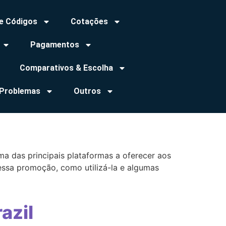
e Códigos
Cotações
Pagamentos
Comparativos & Escolha
& Problemas
Outros
a das principais plataformas a oferecer aos
 essa promoção, como utilizá-la e algumas
azil