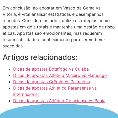
Em conclusão, ao apostar em Vasco da Gama vs
Vitória, é vital analisar estatísticas e desempenhos
recentes. Considere as odds, utilize estratégias como
apostas em gols totais e mantenha uma gestão de risco
eficaz. Apostas são emocionantes, mas requerem
responsabilidade e conhecimento para serem bem-
sucedidas.
Artigos relacionados:
Dicas de apostas Botafogo vs Cuiabá
Dicas de apostas Atlético Mineiro vs Flamengo
Dicas de apostas Grêmio vs Palmeiras
Dicas de apostas Athletico Paranaense vs
Internacional
Dicas de apostas Atlético Goianiense vs Bahia