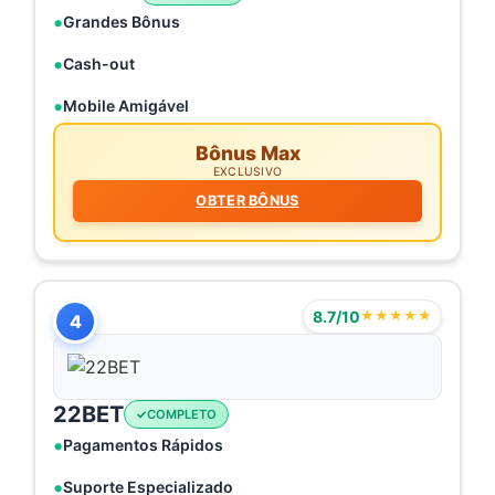
Grandes Bônus
Cash-out
Mobile Amigável
Bônus Max
EXCLUSIVO
OBTER BÔNUS
8.7/10
★★★★★
4
22BET
COMPLETO
Pagamentos Rápidos
Suporte Especializado