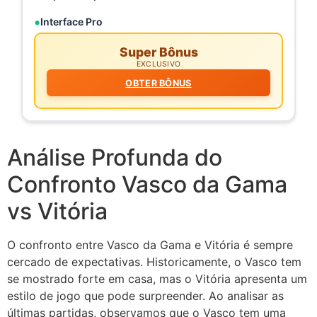
Interface Pro
Super Bônus
EXCLUSIVO
OBTER BÔNUS
Análise Profunda do
Confronto Vasco da Gama
vs Vitória
O confronto entre Vasco da Gama e Vitória é sempre
cercado de expectativas. Historicamente, o Vasco tem
se mostrado forte em casa, mas o Vitória apresenta um
estilo de jogo que pode surpreender. Ao analisar as
últimas partidas, observamos que o Vasco tem uma