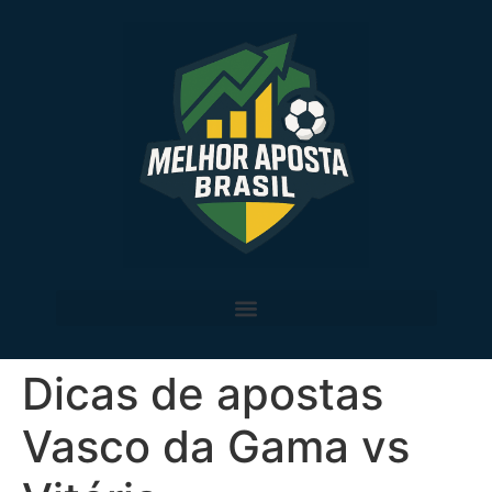
Dicas de apostas
Vasco da Gama vs