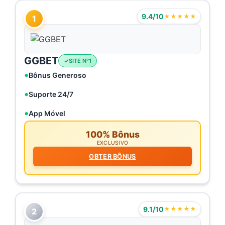
9.4/10
★★★★★
1
GGBET
SITE N°1
Bônus Generoso
Suporte 24/7
App Móvel
100% Bônus
EXCLUSIVO
OBTER BÔNUS
9.1/10
★★★★★
2