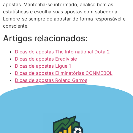
apostas. Mantenha-se informado, analise bem as
estatísticas e escolha suas apostas com sabedoria.
Lembre-se sempre de apostar de forma responsável e
consciente.
Artigos relacionados:
Dicas de apostas The International Dota 2
Dicas de apostas Eredivisie
Dicas de apostas Ligue 1
Dicas de apostas Eliminatórias CONMEBOL
Dicas de apostas Roland Garros