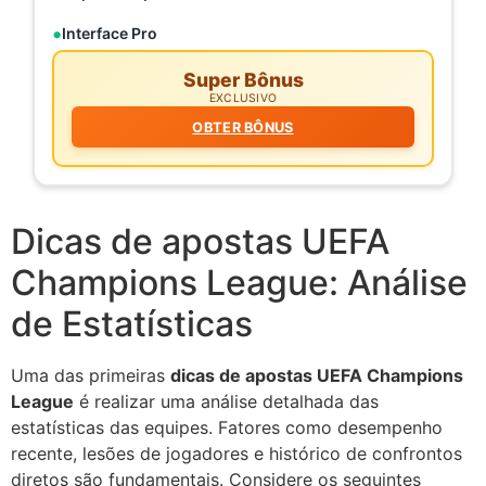
Interface Pro
Super Bônus
EXCLUSIVO
OBTER BÔNUS
Dicas de apostas UEFA
Champions League: Análise
de Estatísticas
Uma das primeiras
dicas de apostas UEFA Champions
League
é realizar uma análise detalhada das
estatísticas das equipes. Fatores como desempenho
recente, lesões de jogadores e histórico de confrontos
diretos são fundamentais. Considere os seguintes