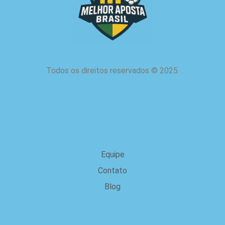
Todos os direitos reservados
©
2025.
Sobre nós
Equipe
Contato
Blog