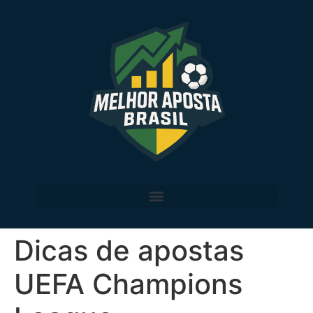
Dicas de apostas
UEFA Champions