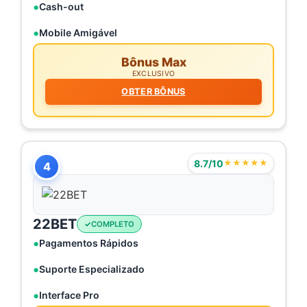
Cash-out
Mobile Amigável
Bônus Max
EXCLUSIVO
OBTER BÔNUS
8.7/10
★★★★★
4
22BET
COMPLETO
Pagamentos Rápidos
Suporte Especializado
Interface Pro