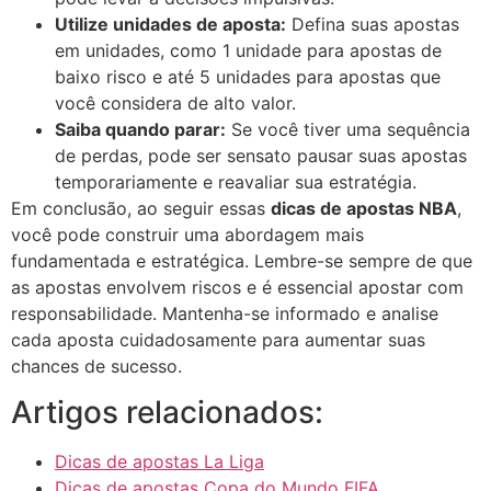
Utilize unidades de aposta:
Defina suas apostas
em unidades, como 1 unidade para apostas de
baixo risco e até 5 unidades para apostas que
você considera de alto valor.
Saiba quando parar:
Se você tiver uma sequência
de perdas, pode ser sensato pausar suas apostas
temporariamente e reavaliar sua estratégia.
Em conclusão, ao seguir essas
dicas de apostas NBA
,
você pode construir uma abordagem mais
fundamentada e estratégica. Lembre-se sempre de que
as apostas envolvem riscos e é essencial apostar com
responsabilidade. Mantenha-se informado e analise
cada aposta cuidadosamente para aumentar suas
chances de sucesso.
Artigos relacionados:
Dicas de apostas La Liga
Dicas de apostas Copa do Mundo FIFA