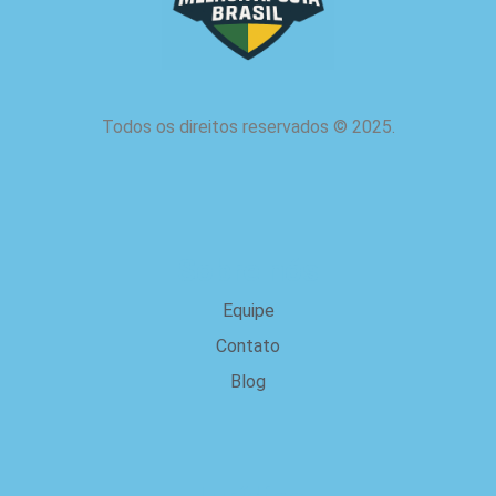
Todos os direitos reservados
©
2025.
Sobre nós
Equipe
Contato
Blog