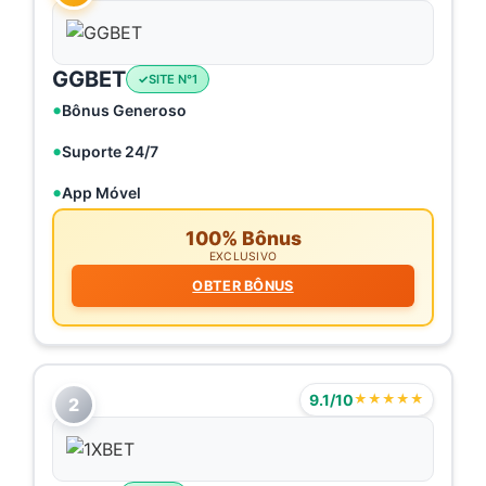
GGBET
SITE N°1
Bônus Generoso
Suporte 24/7
App Móvel
100% Bônus
EXCLUSIVO
OBTER BÔNUS
9.1/10
★★★★★
2