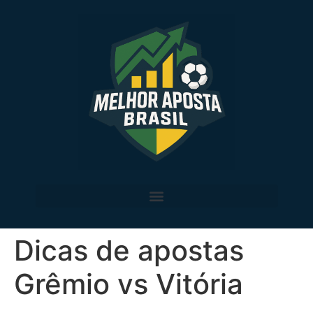
Dicas de apostas
Grêmio vs Vitória