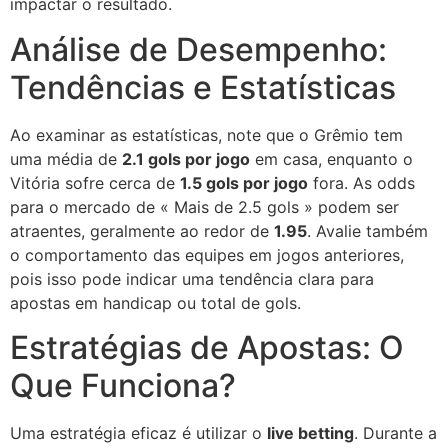
impactar o resultado.
Análise de Desempenho:
Tendências e Estatísticas
Ao examinar as estatísticas, note que o Grêmio tem
uma média de
2.1 gols por jogo
em casa, enquanto o
Vitória sofre cerca de
1.5 gols por jogo
fora. As odds
para o mercado de « Mais de 2.5 gols » podem ser
atraentes, geralmente ao redor de
1.95
. Avalie também
o comportamento das equipes em jogos anteriores,
pois isso pode indicar uma tendência clara para
apostas em handicap ou total de gols.
Estratégias de Apostas: O
Que Funciona?
Uma estratégia eficaz é utilizar o
live betting
. Durante a