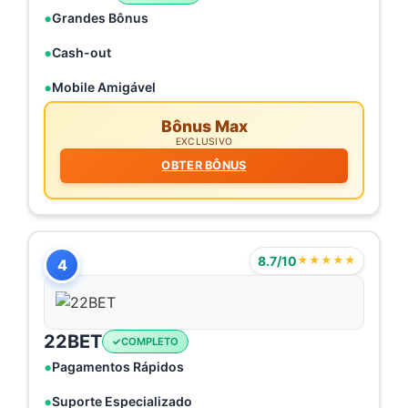
Grandes Bônus
Cash-out
Mobile Amigável
Bônus Max
EXCLUSIVO
OBTER BÔNUS
8.7/10
★★★★★
4
22BET
COMPLETO
Pagamentos Rápidos
Suporte Especializado