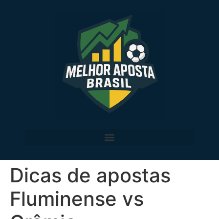
Dicas de apostas
Fluminense vs