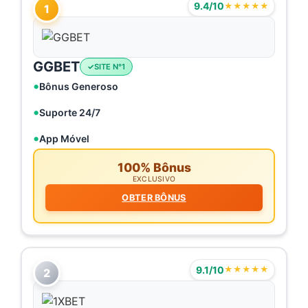
9.4/10
★★★★★
1
GGBET
SITE N°1
Bônus Generoso
Suporte 24/7
App Móvel
100% Bônus
EXCLUSIVO
OBTER BÔNUS
9.1/10
★★★★★
2