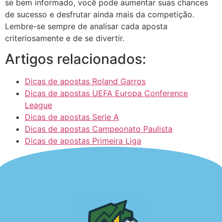
se bem informado, você pode aumentar suas chances
de sucesso e desfrutar ainda mais da competição.
Lembre-se sempre de analisar cada aposta
criteriosamente e de se divertir.
Artigos relacionados:
Dicas de apostas Roland Garros
Dicas de apostas UEFA Europa Conference
League
Dicas de apostas Serie A
Dicas de apostas Campeonato Paulista
Dicas de apostas Primeira Liga