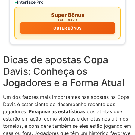
Interface Pro
Super Bônus
EXCLUSIVO
OBTER BÔNUS
Dicas de apostas Copa
Davis: Conheça os
Jogadores e a Forma Atual
Um dos fatores mais importantes nas apostas na Copa
Davis é estar ciente do desempenho recente dos
jogadores.
Pesquise as estatísticas
dos atletas que
estarão em ação, como vitórias e derrotas nos últimos
torneios, e considere também se eles estão jogando em
casa ou fora. Jogadores que têm um histórico favorável