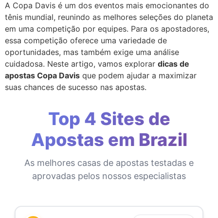
A Copa Davis é um dos eventos mais emocionantes do
tênis mundial, reunindo as melhores seleções do planeta
em uma competição por equipes. Para os apostadores,
essa competição oferece uma variedade de
oportunidades, mas também exige uma análise
cuidadosa. Neste artigo, vamos explorar
dicas de
apostas Copa Davis
que podem ajudar a maximizar
suas chances de sucesso nas apostas.
Top 4 Sites de
Apostas em Brazil
As melhores casas de apostas testadas e
aprovadas pelos nossos especialistas