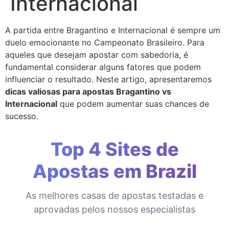
Internacional
A partida entre Bragantino e Internacional é sempre um
duelo emocionante no Campeonato Brasileiro. Para
aqueles que desejam apostar com sabedoria, é
fundamental considerar alguns fatores que podem
influenciar o resultado. Neste artigo, apresentaremos
dicas valiosas para apostas Bragantino vs
Internacional
que podem aumentar suas chances de
sucesso.
Top 4 Sites de
Apostas em Brazil
As melhores casas de apostas testadas e
aprovadas pelos nossos especialistas